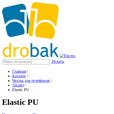
Искать
Главная
/
Каталог
/
Чехлы для телефонов
/
Alcatel
/
Elastic PU
Elastic PU