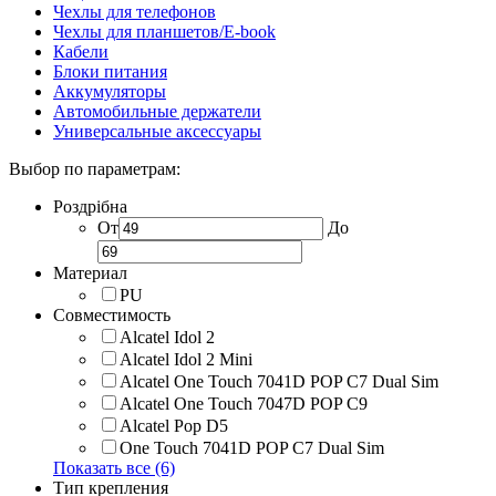
Чехлы для телефонов
Чехлы для планшетов/E-book
Кабели
Блоки питания
Аккумуляторы
Автомобильные держатели
Универсальные аксессуары
Выбор по параметрам:
Роздрібна
От
До
Материал
PU
Совместимость
Alcatel Idol 2
Alcatel Idol 2 Mini
Alcatel One Touch 7041D POP C7 Dual Sim
Alcatel One Touch 7047D POP C9
Alcatel Pop D5
One Touch 7041D POP C7 Dual Sim
Показать все (6)
Тип крепления