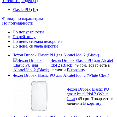
Уточнить раздел (1)
Elastic PU (10)
Фильтр по параметрам
По популярности
По популярности
По рейтингу
По цене, сначала недорогие
По цене, сначала дорогие
Чехол Drobak Elastic PU для Alcatel Idol 2 (Black)
Чехол Drobak Elastic PU для Alcatel
Idol 2 (Black)
49 грн.
Товар есть в
наличии
В корзину
Чехол Drobak Elastic PU для Alcatel Idol 2 (White Clear)
Чехол Drobak Elastic PU
для Alcatel Idol 2 (White
Clear)
49 грн.
Товар есть в
наличии
В корзину