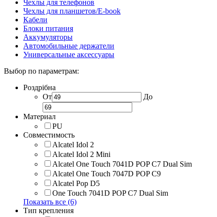
Чехлы для телефонов
Чехлы для планшетов/E-book
Кабели
Блоки питания
Аккумуляторы
Автомобильные держатели
Универсальные аксессуары
Выбор по параметрам:
Роздрібна
От
До
Материал
PU
Совместимость
Alcatel Idol 2
Alcatel Idol 2 Mini
Alcatel One Touch 7041D POP C7 Dual Sim
Alcatel One Touch 7047D POP C9
Alcatel Pop D5
One Touch 7041D POP C7 Dual Sim
Показать все (6)
Тип крепления