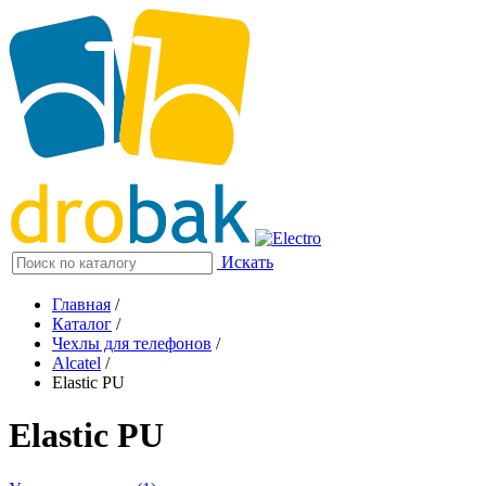
Искать
Главная
/
Каталог
/
Чехлы для телефонов
/
Alcatel
/
Elastic PU
Elastic PU