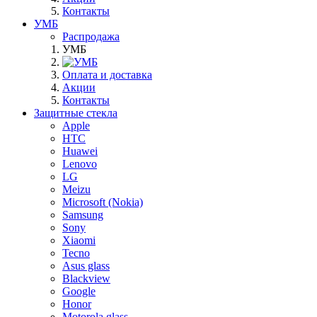
Контакты
УМБ
Распродажа
УМБ
Оплата и доставка
Акции
Контакты
Защитные стекла
Apple
HTC
Huawei
Lenovo
LG
Meizu
Microsoft (Nokia)
Samsung
Sony
Xiaomi
Tecno
Asus glass
Blackview
Google
Honor
Motorola glass