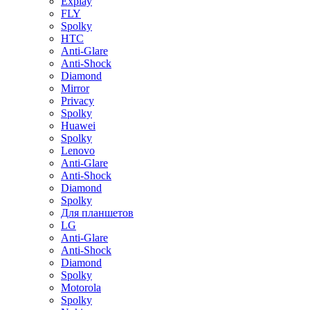
Explay
FLY
Spolky
HTC
Anti-Glare
Anti-Shock
Diamond
Mirror
Privacy
Spolky
Huawei
Spolky
Lenovo
Anti-Glare
Anti-Shock
Diamond
Spolky
Для планшетов
LG
Anti-Glare
Anti-Shock
Diamond
Spolky
Motorola
Spolky