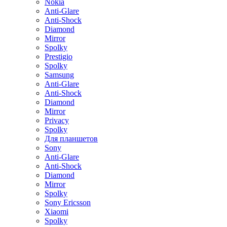
Nokia
Anti-Glare
Anti-Shock
Diamond
Mirror
Spolky
Prestigio
Spolky
Samsung
Anti-Glare
Anti-Shock
Diamond
Mirror
Privacy
Spolky
Для планшетов
Sony
Anti-Glare
Anti-Shock
Diamond
Mirror
Spolky
Sony Ericsson
Xiaomi
Spolky