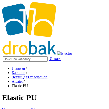
Искать
Главная
/
Каталог
/
Чехлы для телефонов
/
Alcatel
/
Elastic PU
Elastic PU