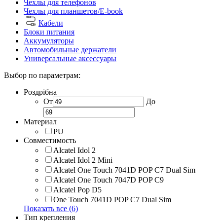
Чехлы для телефонов
Чехлы для планшетов/E-book
Кабели
Блоки питания
Аккумуляторы
Автомобильные держатели
Универсальные аксессуары
Выбор по параметрам:
Роздрібна
От
До
Материал
PU
Совместимость
Alcatel Idol 2
Alcatel Idol 2 Mini
Alcatel One Touch 7041D POP C7 Dual Sim
Alcatel One Touch 7047D POP C9
Alcatel Pop D5
One Touch 7041D POP C7 Dual Sim
Показать все (6)
Тип крепления