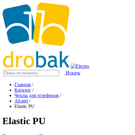
Искать
Главная
/
Каталог
/
Чехлы для телефонов
/
Alcatel
/
Elastic PU
Elastic PU