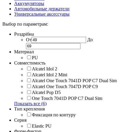
Аккумуляторы
Автомобильные держатели
Универсальные аксессуары
Выбор по параметрам:
Роздрібна
От
До
Материал
PU
Совместимость
Alcatel Idol 2
Alcatel Idol 2 Mini
Alcatel One Touch 7041D POP C7 Dual Sim
Alcatel One Touch 7047D POP C9
Alcatel Pop D5
One Touch 7041D POP C7 Dual Sim
Показать все (6)
Тип крепления
Фиксация по контуру
Серия
Elastic PU
Форм-фактор