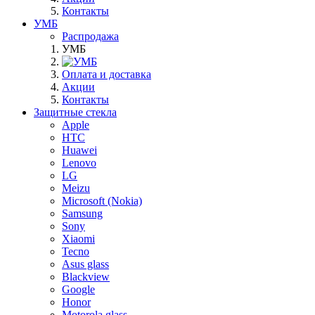
Контакты
УМБ
Распродажа
УМБ
Оплата и доставка
Акции
Контакты
Защитные стекла
Apple
HTC
Huawei
Lenovo
LG
Meizu
Microsoft (Nokia)
Samsung
Sony
Xiaomi
Tecno
Asus glass
Blackview
Google
Honor
Motorola glass