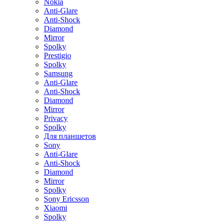
Nokia
Anti-Glare
Anti-Shock
Diamond
Mirror
Spolky
Prestigio
Spolky
Samsung
Anti-Glare
Anti-Shock
Diamond
Mirror
Privacy
Spolky
Для планшетов
Sony
Anti-Glare
Anti-Shock
Diamond
Mirror
Spolky
Sony Ericsson
Xiaomi
Spolky