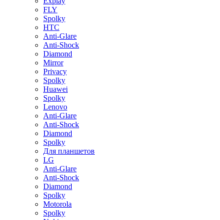
Explay
FLY
Spolky
HTC
Anti-Glare
Anti-Shock
Diamond
Mirror
Privacy
Spolky
Huawei
Spolky
Lenovo
Anti-Glare
Anti-Shock
Diamond
Spolky
Для планшетов
LG
Anti-Glare
Anti-Shock
Diamond
Spolky
Motorola
Spolky