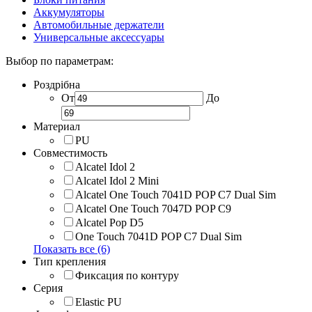
Аккумуляторы
Автомобильные держатели
Универсальные аксессуары
Выбор по параметрам:
Роздрібна
От
До
Материал
PU
Совместимость
Alcatel Idol 2
Alcatel Idol 2 Mini
Alcatel One Touch 7041D POP C7 Dual Sim
Alcatel One Touch 7047D POP C9
Alcatel Pop D5
One Touch 7041D POP C7 Dual Sim
Показать все (6)
Тип крепления
Фиксация по контуру
Серия
Elastic PU