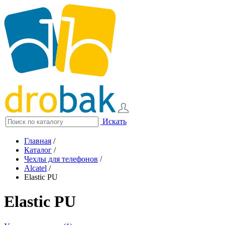
Искать
Главная
/
Каталог
/
Чехлы для телефонов
/
Alcatel
/
Elastic PU
Elastic PU