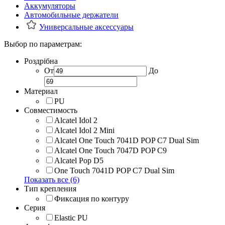
Аккумуляторы
Автомобильные держатели
Универсальные аксессуары
Выбор по параметрам:
Роздрібна
От
До
Материал
PU
Совместимость
Alcatel Idol 2
Alcatel Idol 2 Mini
Alcatel One Touch 7041D POP C7 Dual Sim
Alcatel One Touch 7047D POP C9
Alcatel Pop D5
One Touch 7041D POP C7 Dual Sim
Показать все (6)
Тип крепления
Фиксация по контуру
Серия
Elastic PU