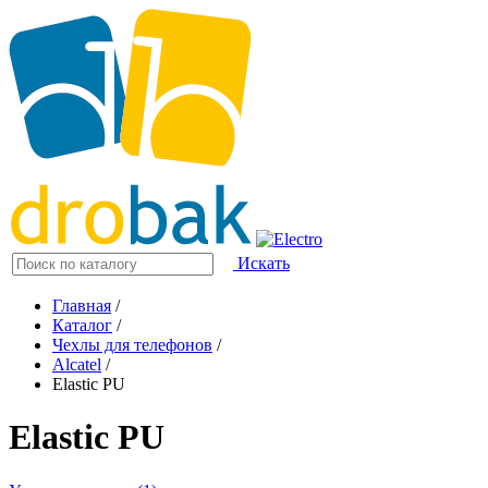
Искать
Главная
/
Каталог
/
Чехлы для телефонов
/
Alcatel
/
Elastic PU
Elastic PU