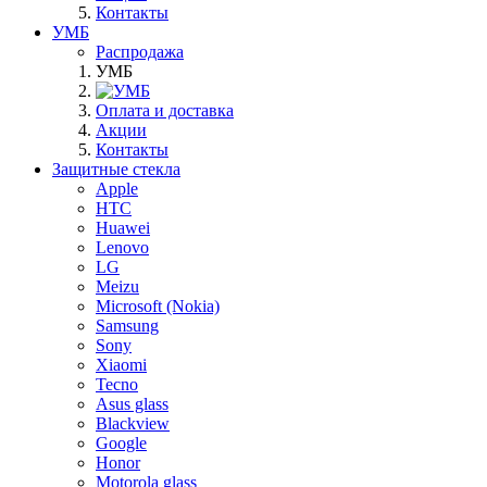
Контакты
УМБ
Распродажа
УМБ
Оплата и доставка
Акции
Контакты
Защитные стекла
Apple
HTC
Huawei
Lenovo
LG
Meizu
Microsoft (Nokia)
Samsung
Sony
Xiaomi
Tecno
Asus glass
Blackview
Google
Honor
Motorola glass