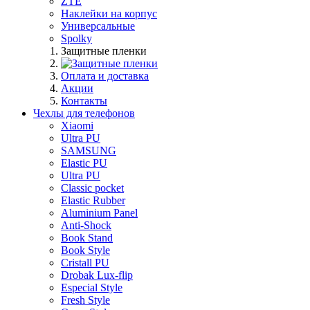
ZTE
Наклейки на корпус
Универсальные
Spolky
Защитные пленки
Оплата и доставка
Акции
Контакты
Чехлы для телефонов
Xiaomi
Ultra PU
SAMSUNG
Elastic PU
Ultra PU
Classic pocket
Elastic Rubber
Aluminium Panel
Anti-Shock
Book Stand
Book Style
Cristall PU
Drobak Lux-flip
Especial Style
Fresh Style