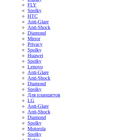
FLY
Spolky
HTC
Anti-Glare
Anti-Shock
Diamond
Mirror
Privacy
Spolky
Huawei
Spolky
Lenovo
Anti-Glare
Anti-Shock
Diamond
Spolky
Для планшетов
LG
Anti-Glare
Anti-Shock
Diamond
Spolky
Motorola
Spolky
Nokia