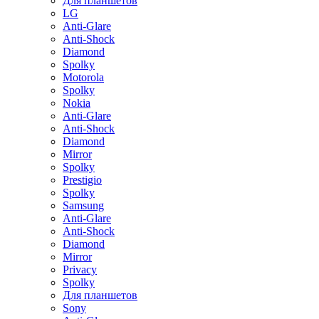
Для планшетов
LG
Anti-Glare
Anti-Shock
Diamond
Spolky
Motorola
Spolky
Nokia
Anti-Glare
Anti-Shock
Diamond
Mirror
Spolky
Prestigio
Spolky
Samsung
Anti-Glare
Anti-Shock
Diamond
Mirror
Privacy
Spolky
Для планшетов
Sony