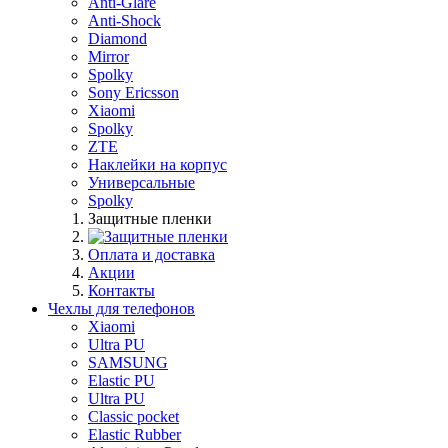
Anti-Glare
Anti-Shock
Diamond
Mirror
Spolky
Sony Ericsson
Xiaomi
Spolky
ZTE
Наклейки на корпус
Универсальные
Spolky
Защитные пленки
Оплата и доставка
Акции
Контакты
Чехлы для телефонов
Xiaomi
Ultra PU
SAMSUNG
Elastic PU
Ultra PU
Classic pocket
Elastic Rubber