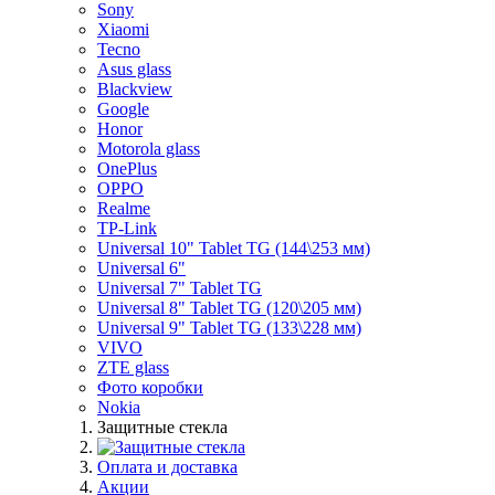
Sony
Xiaomi
Tecno
Asus glass
Blackview
Google
Honor
Motorola glass
OnePlus
OPPO
Realme
TP-Link
Universal 10" Tablet TG (144\253 мм)
Universal 6"
Universal 7" Tablet TG
Universal 8" Tablet TG (120\205 мм)
Universal 9" Tablet TG (133\228 мм)
VIVO
ZTE glass
Фото коробки
Nokia
Защитные стекла
Оплата и доставка
Акции