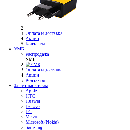
Оплата и доставка
Акции
Контакты
УМБ
Распродажа
УМБ
Оплата и доставка
Акции
Контакты
Защитные стекла
Apple
HTC
Huawei
Lenovo
LG
Meizu
Microsoft (Nokia)
Samsung