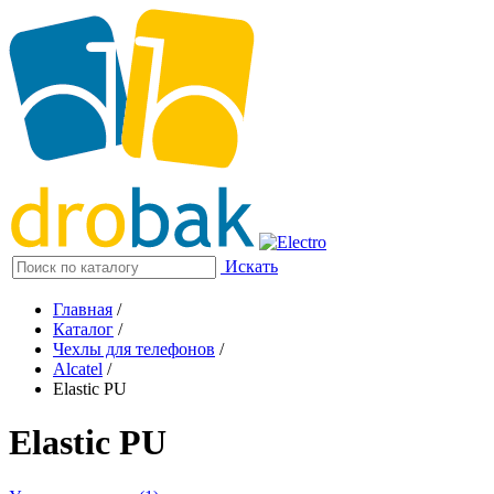
Искать
Главная
/
Каталог
/
Чехлы для телефонов
/
Alcatel
/
Elastic PU
Elastic PU