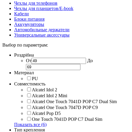
Чехлы для телефонов
Чехлы для планшетов/E-book
Кабели
Блоки питания
Аккумуляторы
Автомобильные держатели
Универсальные аксессуары
Выбор по параметрам:
Роздрібна
От
До
Материал
PU
Совместимость
Alcatel Idol 2
Alcatel Idol 2 Mini
Alcatel One Touch 7041D POP C7 Dual Sim
Alcatel One Touch 7047D POP C9
Alcatel Pop D5
One Touch 7041D POP C7 Dual Sim
Показать все (6)
Тип крепления