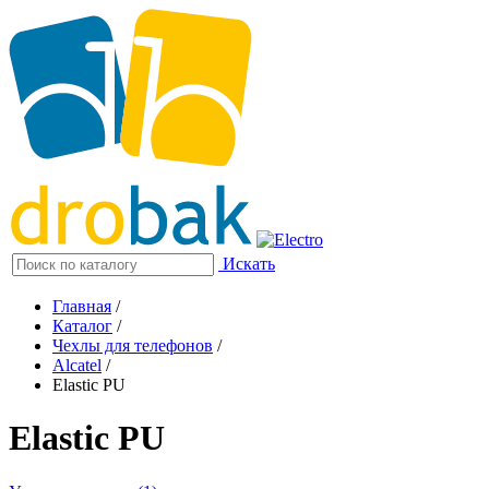
Искать
Главная
/
Каталог
/
Чехлы для телефонов
/
Alcatel
/
Elastic PU
Elastic PU