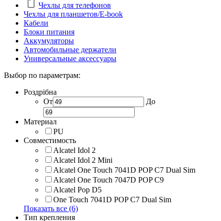
Чехлы для телефонов
Чехлы для планшетов/E-book
Кабели
Блоки питания
Аккумуляторы
Автомобильные держатели
Универсальные аксессуары
Выбор по параметрам:
Роздрібна
От
До
Материал
PU
Совместимость
Alcatel Idol 2
Alcatel Idol 2 Mini
Alcatel One Touch 7041D POP C7 Dual Sim
Alcatel One Touch 7047D POP C9
Alcatel Pop D5
One Touch 7041D POP C7 Dual Sim
Показать все (6)
Тип крепления