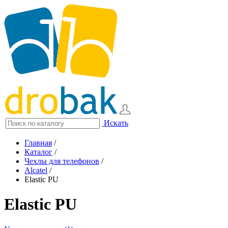
Искать
Главная
/
Каталог
/
Чехлы для телефонов
/
Alcatel
/
Elastic PU
Elastic PU