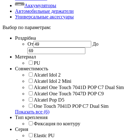
Аккумуляторы
Автомобильные держатели
Универсальные аксессуары
Выбор по параметрам:
Роздрібна
От
До
Материал
PU
Совместимость
Alcatel Idol 2
Alcatel Idol 2 Mini
Alcatel One Touch 7041D POP C7 Dual Sim
Alcatel One Touch 7047D POP C9
Alcatel Pop D5
One Touch 7041D POP C7 Dual Sim
Показать все (6)
Тип крепления
Фиксация по контуру
Серия
Elastic PU