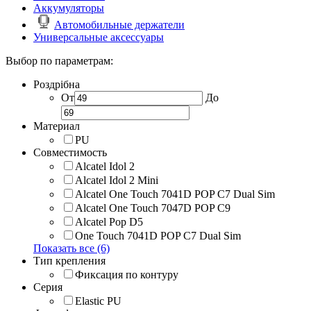
Аккумуляторы
Автомобильные держатели
Универсальные аксессуары
Выбор по параметрам:
Роздрібна
От
До
Материал
PU
Совместимость
Alcatel Idol 2
Alcatel Idol 2 Mini
Alcatel One Touch 7041D POP C7 Dual Sim
Alcatel One Touch 7047D POP C9
Alcatel Pop D5
One Touch 7041D POP C7 Dual Sim
Показать все (6)
Тип крепления
Фиксация по контуру
Серия
Elastic PU