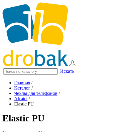
Искать
Главная
/
Каталог
/
Чехлы для телефонов
/
Alcatel
/
Elastic PU
Elastic PU