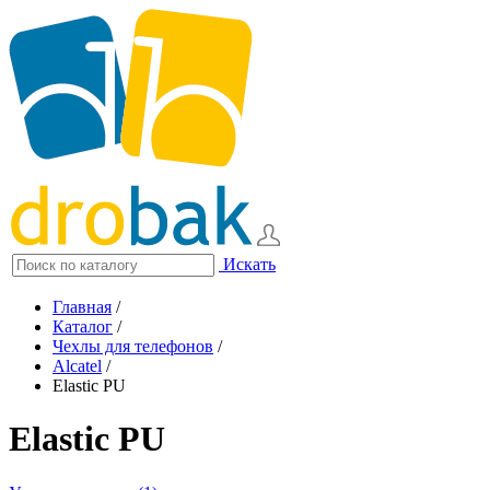
Искать
Главная
/
Каталог
/
Чехлы для телефонов
/
Alcatel
/
Elastic PU
Elastic PU