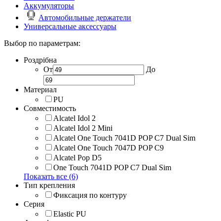
Аккумуляторы
Автомобильные держатели
Универсальные аксессуары
Выбор по параметрам:
Роздрібна
От
До
Материал
PU
Совместимость
Alcatel Idol 2
Alcatel Idol 2 Mini
Alcatel One Touch 7041D POP C7 Dual Sim
Alcatel One Touch 7047D POP C9
Alcatel Pop D5
One Touch 7041D POP C7 Dual Sim
Показать все (6)
Тип крепления
Фиксация по контуру
Серия
Elastic PU