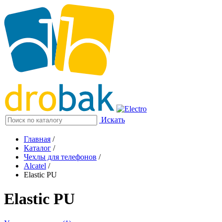
Искать
Главная
/
Каталог
/
Чехлы для телефонов
/
Alcatel
/
Elastic PU
Elastic PU