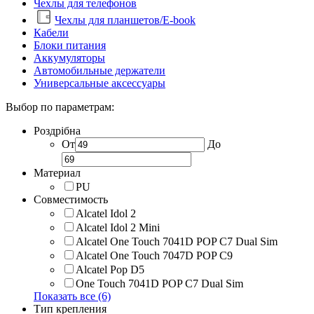
Чехлы для телефонов
Чехлы для планшетов/E-book
Кабели
Блоки питания
Аккумуляторы
Автомобильные держатели
Универсальные аксессуары
Выбор по параметрам:
Роздрібна
От
До
Материал
PU
Совместимость
Alcatel Idol 2
Alcatel Idol 2 Mini
Alcatel One Touch 7041D POP C7 Dual Sim
Alcatel One Touch 7047D POP C9
Alcatel Pop D5
One Touch 7041D POP C7 Dual Sim
Показать все (6)
Тип крепления