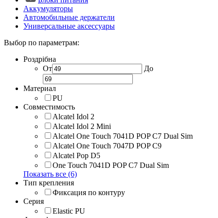
Аккумуляторы
Автомобильные держатели
Универсальные аксессуары
Выбор по параметрам:
Роздрібна
От
До
Материал
PU
Совместимость
Alcatel Idol 2
Alcatel Idol 2 Mini
Alcatel One Touch 7041D POP C7 Dual Sim
Alcatel One Touch 7047D POP C9
Alcatel Pop D5
One Touch 7041D POP C7 Dual Sim
Показать все (6)
Тип крепления
Фиксация по контуру
Серия
Elastic PU