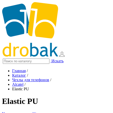
Искать
Главная
/
Каталог
/
Чехлы для телефонов
/
Alcatel
/
Elastic PU
Elastic PU