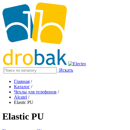
Искать
Главная
/
Каталог
/
Чехлы для телефонов
/
Alcatel
/
Elastic PU
Elastic PU