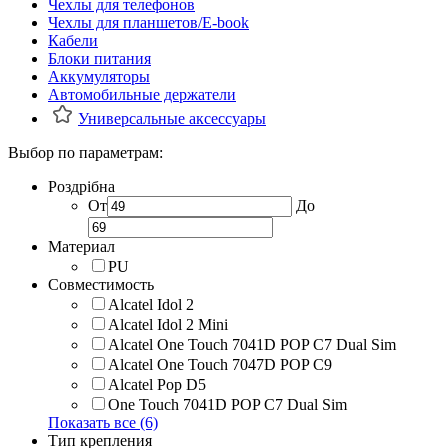
Чехлы для телефонов
Чехлы для планшетов/E-book
Кабели
Блоки питания
Аккумуляторы
Автомобильные держатели
Универсальные аксессуары
Выбор по параметрам:
Роздрібна
От
До
Материал
PU
Совместимость
Alcatel Idol 2
Alcatel Idol 2 Mini
Alcatel One Touch 7041D POP C7 Dual Sim
Alcatel One Touch 7047D POP C9
Alcatel Pop D5
One Touch 7041D POP C7 Dual Sim
Показать все (6)
Тип крепления