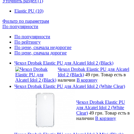
Уточнить раздел (1)
Elastic PU (10)
Фильтр по параметрам
По популярности
По популярности
По рейтингу
По цене, сначала недорогие
По цене, сначала дорогие
Чехол Drobak Elastic PU для Alcatel Idol 2 (Black)
Чехол Drobak Elastic PU для Alcatel
Idol 2 (Black)
49 грн.
Товар есть в
наличии
В корзину
Чехол Drobak Elastic PU для Alcatel Idol 2 (White Clear)
Чехол Drobak Elastic PU
для Alcatel Idol 2 (White
Clear)
49 грн.
Товар есть в
наличии
В корзину