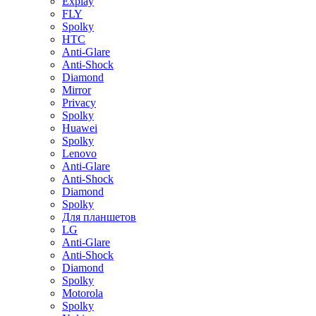
Explay
FLY
Spolky
HTC
Anti-Glare
Anti-Shock
Diamond
Mirror
Privacy
Spolky
Huawei
Spolky
Lenovo
Anti-Glare
Anti-Shock
Diamond
Spolky
Для планшетов
LG
Anti-Glare
Anti-Shock
Diamond
Spolky
Motorola
Spolky