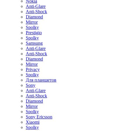
Nokia
Anti-Glare
Anti-Shock
Diamond
Mirror
Spolky
Prestigio
Spolky
Samsung
Anti-Glare
Anti-Shock
Diamond
Mirror
Privacy
Spolky
Для планшетов
Sony
Anti-Glare
Anti-Shock
Diamond
Mirror
Spolky
Sony Ericsson
Xiaomi
Spolky