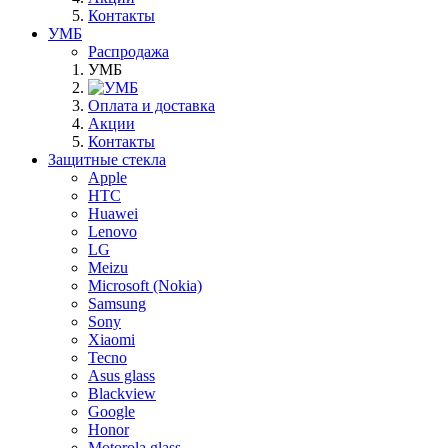
Контакты
УМБ
Распродажа
УМБ
Оплата и доставка
Акции
Контакты
Защитные стекла
Apple
HTC
Huawei
Lenovo
LG
Meizu
Microsoft (Nokia)
Samsung
Sony
Xiaomi
Tecno
Asus glass
Blackview
Google
Honor
Motorola glass