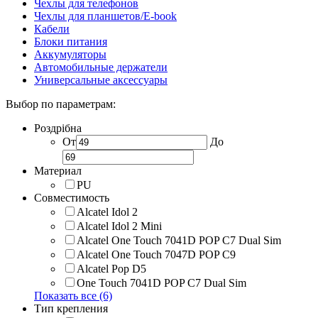
Чехлы для телефонов
Чехлы для планшетов/E-book
Кабели
Блоки питания
Аккумуляторы
Автомобильные держатели
Универсальные аксессуары
Выбор по параметрам:
Роздрібна
От
До
Материал
PU
Совместимость
Alcatel Idol 2
Alcatel Idol 2 Mini
Alcatel One Touch 7041D POP C7 Dual Sim
Alcatel One Touch 7047D POP C9
Alcatel Pop D5
One Touch 7041D POP C7 Dual Sim
Показать все (6)
Тип крепления