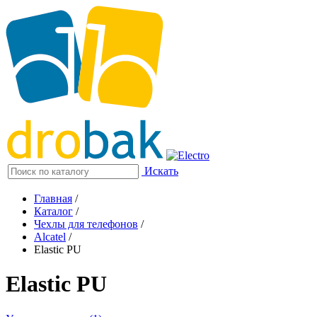
Искать
Главная
/
Каталог
/
Чехлы для телефонов
/
Alcatel
/
Elastic PU
Elastic PU