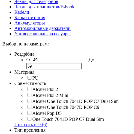
Чехлы для телефонов
Чехлы для планшетов/E-book
Кабели
Блоки питания
Аккумуляторы
Автомобильные держатели
Универсальные аксессуары
Выбор по параметрам:
Роздрібна
От
До
Материал
PU
Совместимость
Alcatel Idol 2
Alcatel Idol 2 Mini
Alcatel One Touch 7041D POP C7 Dual Sim
Alcatel One Touch 7047D POP C9
Alcatel Pop D5
One Touch 7041D POP C7 Dual Sim
Показать все (6)
Тип крепления