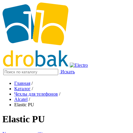
Искать
Главная
/
Каталог
/
Чехлы для телефонов
/
Alcatel
/
Elastic PU
Elastic PU