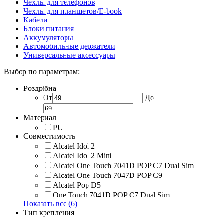
Чехлы для телефонов
Чехлы для планшетов/E-book
Кабели
Блоки питания
Аккумуляторы
Автомобильные держатели
Универсальные аксессуары
Выбор по параметрам:
Роздрібна
От
До
Материал
PU
Совместимость
Alcatel Idol 2
Alcatel Idol 2 Mini
Alcatel One Touch 7041D POP C7 Dual Sim
Alcatel One Touch 7047D POP C9
Alcatel Pop D5
One Touch 7041D POP C7 Dual Sim
Показать все (6)
Тип крепления