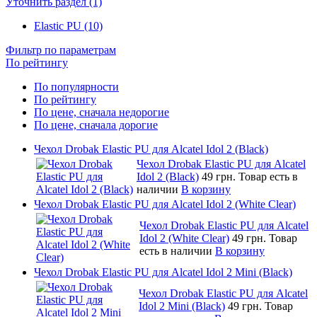
Уточнить раздел (1)
Elastic PU (10)
Фильтр по параметрам
По рейтингу
По популярности
По рейтингу
По цене, сначала недорогие
По цене, сначала дорогие
Чехол Drobak Elastic PU для Alcatel Idol 2 (Black)
Чехол Drobak Elastic PU для Alcatel
Idol 2 (Black)
49 грн.
Товар есть в
наличии
В корзину
Чехол Drobak Elastic PU для Alcatel Idol 2 (White Clear)
Чехол Drobak Elastic PU для Alcatel
Idol 2 (White Clear)
49 грн.
Товар
есть в наличии
В корзину
Чехол Drobak Elastic PU для Alcatel Idol 2 Mini (Black)
Чехол Drobak Elastic PU для Alcatel
Idol 2 Mini (Black)
49 грн.
Товар