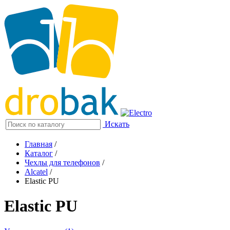
Искать
Главная
/
Каталог
/
Чехлы для телефонов
/
Alcatel
/
Elastic PU
Elastic PU