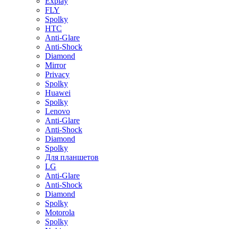
Explay
FLY
Spolky
HTC
Anti-Glare
Anti-Shock
Diamond
Mirror
Privacy
Spolky
Huawei
Spolky
Lenovo
Anti-Glare
Anti-Shock
Diamond
Spolky
Для планшетов
LG
Anti-Glare
Anti-Shock
Diamond
Spolky
Motorola
Spolky