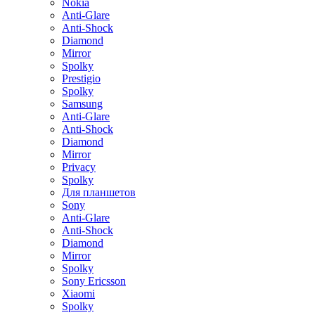
Nokia
Anti-Glare
Anti-Shock
Diamond
Mirror
Spolky
Prestigio
Spolky
Samsung
Anti-Glare
Anti-Shock
Diamond
Mirror
Privacy
Spolky
Для планшетов
Sony
Anti-Glare
Anti-Shock
Diamond
Mirror
Spolky
Sony Ericsson
Xiaomi
Spolky