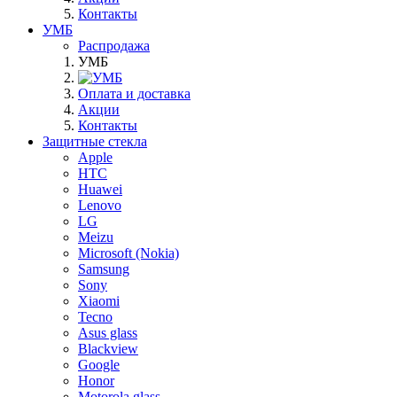
Контакты
УМБ
Распродажа
УМБ
Оплата и доставка
Акции
Контакты
Защитные стекла
Apple
HTC
Huawei
Lenovo
LG
Meizu
Microsoft (Nokia)
Samsung
Sony
Xiaomi
Tecno
Asus glass
Blackview
Google
Honor
Motorola glass