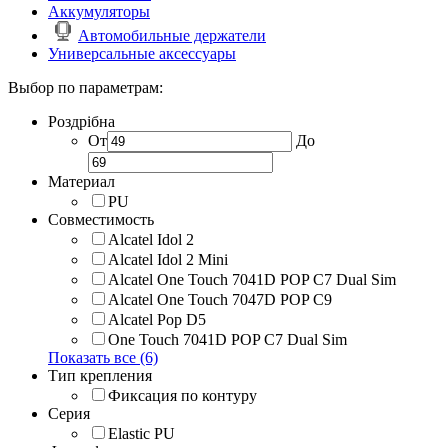
Аккумуляторы
Автомобильные держатели
Универсальные аксессуары
Выбор по параметрам:
Роздрібна
От
До
Материал
PU
Совместимость
Alcatel Idol 2
Alcatel Idol 2 Mini
Alcatel One Touch 7041D POP C7 Dual Sim
Alcatel One Touch 7047D POP C9
Alcatel Pop D5
One Touch 7041D POP C7 Dual Sim
Показать все (6)
Тип крепления
Фиксация по контуру
Серия
Elastic PU