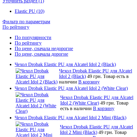
Уточнить раздел (1)
Elastic PU (10)
Фильтр по параметрам
По рейтингу
По популярности
По рейтингу
По цене, сначала недорогие
По цене, сначала дорогие
Чехол Drobak Elastic PU для Alcatel Idol 2 (Black)
Чехол Drobak Elastic PU для Alcatel
Idol 2 (Black)
49 грн.
Товар есть в
наличии
В корзину
Чехол Drobak Elastic PU для Alcatel Idol 2 (White Clear)
Чехол Drobak Elastic PU для Alcatel
Idol 2 (White Clear)
49 грн.
Товар
есть в наличии
В корзину
Чехол Drobak Elastic PU для Alcatel Idol 2 Mini (Black)
Чехол Drobak Elastic PU для Alcatel
Idol 2 Mini (Black)
49 грн.
Товар