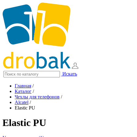
Искать
Главная
/
Каталог
/
Чехлы для телефонов
/
Alcatel
/
Elastic PU
Elastic PU