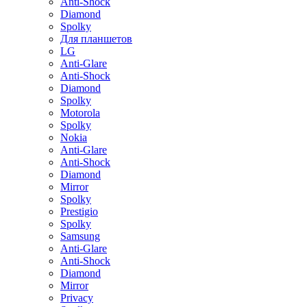
Anti-Shock
Diamond
Spolky
Для планшетов
LG
Anti-Glare
Anti-Shock
Diamond
Spolky
Motorola
Spolky
Nokia
Anti-Glare
Anti-Shock
Diamond
Mirror
Spolky
Prestigio
Spolky
Samsung
Anti-Glare
Anti-Shock
Diamond
Mirror
Privacy