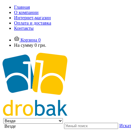
Главная
О компании
Интернет-магазин
Оплата и доставка
Контакты
Корзина
0
На сумму
0 грн.
Искат
Везде