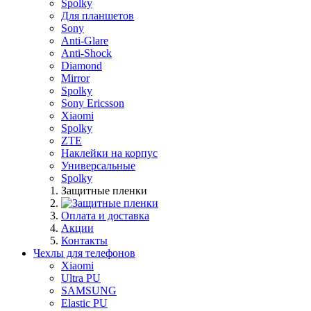
Spolky
Для планшетов
Sony
Anti-Glare
Anti-Shock
Diamond
Mirror
Spolky
Sony Ericsson
Xiaomi
Spolky
ZTE
Наклейки на корпус
Универсальные
Spolky
Защитные пленки
Оплата и доставка
Акции
Контакты
Чехлы для телефонов
Xiaomi
Ultra PU
SAMSUNG
Elastic PU