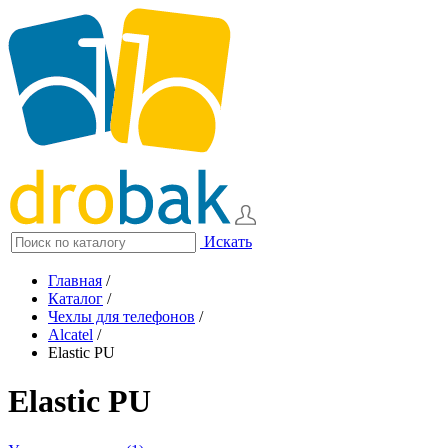
Искать
Главная
/
Каталог
/
Чехлы для телефонов
/
Alcatel
/
Elastic PU
Elastic PU