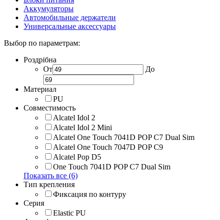
Аккумуляторы
Автомобильные держатели
Универсальные аксессуары
Выбор по параметрам:
Роздрібна
От
До
Материал
PU
Совместимость
Alcatel Idol 2
Alcatel Idol 2 Mini
Alcatel One Touch 7041D POP C7 Dual Sim
Alcatel One Touch 7047D POP C9
Alcatel Pop D5
One Touch 7041D POP C7 Dual Sim
Показать все (6)
Тип крепления
Фиксация по контуру
Серия
Elastic PU