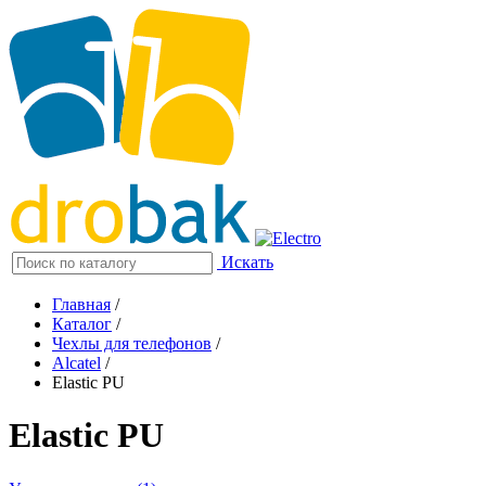
Искать
Главная
/
Каталог
/
Чехлы для телефонов
/
Alcatel
/
Elastic PU
Elastic PU