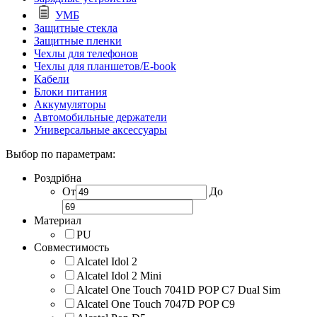
УМБ
Защитные стекла
Защитные пленки
Чехлы для телефонов
Чехлы для планшетов/E-book
Кабели
Блоки питания
Аккумуляторы
Автомобильные держатели
Универсальные аксессуары
Выбор по параметрам:
Роздрібна
От
До
Материал
PU
Совместимость
Alcatel Idol 2
Alcatel Idol 2 Mini
Alcatel One Touch 7041D POP C7 Dual Sim
Alcatel One Touch 7047D POP C9