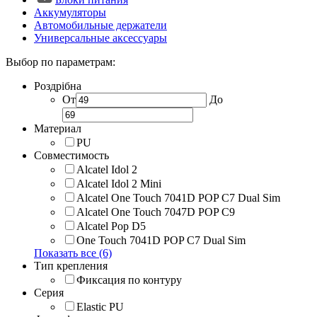
Аккумуляторы
Автомобильные держатели
Универсальные аксессуары
Выбор по параметрам:
Роздрібна
От
До
Материал
PU
Совместимость
Alcatel Idol 2
Alcatel Idol 2 Mini
Alcatel One Touch 7041D POP C7 Dual Sim
Alcatel One Touch 7047D POP C9
Alcatel Pop D5
One Touch 7041D POP C7 Dual Sim
Показать все (6)
Тип крепления
Фиксация по контуру
Серия
Elastic PU