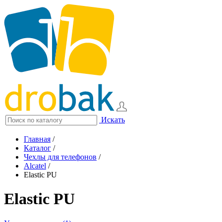
Искать
Главная
/
Каталог
/
Чехлы для телефонов
/
Alcatel
/
Elastic PU
Elastic PU