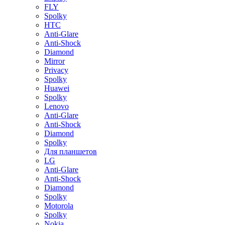
FLY
Spolky
HTC
Anti-Glare
Anti-Shock
Diamond
Mirror
Privacy
Spolky
Huawei
Spolky
Lenovo
Anti-Glare
Anti-Shock
Diamond
Spolky
Для планшетов
LG
Anti-Glare
Anti-Shock
Diamond
Spolky
Motorola
Spolky
Nokia