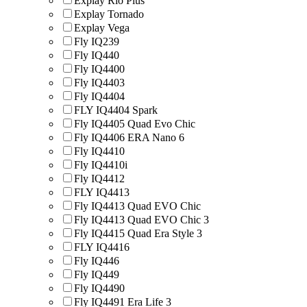
Explay Rio Plus
Explay Tornado
Explay Vega
Fly IQ239
Fly IQ440
Fly IQ4400
Fly IQ4403
Fly IQ4404
FLY IQ4404 Spark
Fly IQ4405 Quad Evo Chic
Fly IQ4406 ERA Nano 6
Fly IQ4410
Fly IQ4410i
Fly IQ4412
FLY IQ4413
Fly IQ4413 Quad EVO Chic
Fly IQ4413 Quad EVO Chic 3
Fly IQ4415 Quad Era Style 3
FLY IQ4416
Fly IQ446
Fly IQ449
Fly IQ4490
Fly IQ4491 Era Life 3