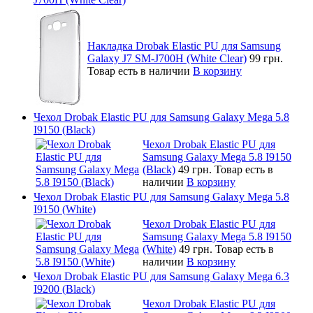
Накладка Drobak Elastic PU для Samsung
Galaxy J7 SM-J700H (White Clear)
99 грн.
Товар есть в наличии
В корзину
Чехол Drobak Elastic PU для Samsung Galaxy Mega 5.8
I9150 (Black)
Чехол Drobak Elastic PU для
Samsung Galaxy Mega 5.8 I9150
(Black)
49 грн.
Товар есть в
наличии
В корзину
Чехол Drobak Elastic PU для Samsung Galaxy Mega 5.8
I9150 (White)
Чехол Drobak Elastic PU для
Samsung Galaxy Mega 5.8 I9150
(White)
49 грн.
Товар есть в
наличии
В корзину
Чехол Drobak Elastic PU для Samsung Galaxy Mega 6.3
I9200 (Black)
Чехол Drobak Elastic PU для