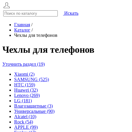
Искать
Главная
/
Каталог
/
Чехлы для телефонов
Чехлы для телефонов
Уточнить раздел (19)
Xiaomi (2)
SAMSUNG (525)
HTC (159)
Huawei (32)
Lenovo (269)
LG (181)
Влагозащитные (3)
Универсальные (90)
Alcatel (10)
Rock (54)
APPLE (99)