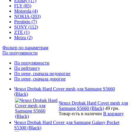
Explay (17)
FLY (85)
Motorola (4)
NOKIA (203)
Prestigio (7)
SONY (112)
ZTE (1)
Meizu (2)
Фильтр по параметрам
По популярности
По популярности
По рейтингу
По цене, сначала недорогие
По цене, сначала дорогие
Чехол Drobak Hard Cover mesh для Samsung S5660
(Black)
Чехол Drobak Hard Cover mesh для
Samsung S5660 (Black)
49 грн.
Товар есть в наличии
В корзину
Чехол Drobak Hard Cover для Samsung Galaxy Pocket
S5300 (Black)