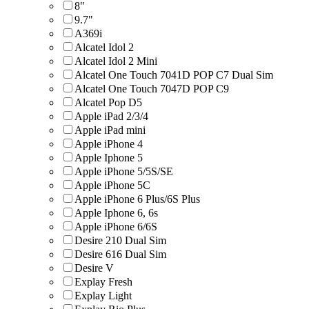
8"
9.7"
A369i
Alcatel Idol 2
Alcatel Idol 2 Mini
Alcatel One Touch 7041D POP C7 Dual Sim
Alcatel One Touch 7047D POP C9
Alcatel Pop D5
Apple iPad 2/3/4
Apple iPad mini
Apple iPhone 4
Apple Iphone 5
Apple iPhone 5/5S/SE
Apple iPhone 5C
Apple iPhone 6 Plus/6S Plus
Apple Iphone 6, 6s
Apple iPhone 6/6S
Desire 210 Dual Sim
Desire 616 Dual Sim
Desire V
Explay Fresh
Explay Light