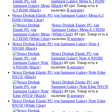
Samsung Galaxy Mega 6.3 I9200
(Black)
49 грн.
Товар есть в
наличии
В корзину
Чехол Drobak Elastic PU для Samsung Galaxy Mega 6.3
I9200 (White Clear)
Чехол Drobak Elastic PU для
Samsung Galaxy Mega 6.3 I9200
(White Clear)
49 грн.
Товар есть в
наличии
В корзину
Чехол Drobak Elastic PU для Samsung Galaxy Note 4
N910H (Black)
Чехол Drobak Elastic PU для
Samsung Galaxy Note 4 N910H
(Black)
49 грн.
Товар есть в
наличии
В корзину
Чехол Drobak Elastic PU для Samsung Galaxy Note Edge
N915F (Black)
Чехол Drobak Elastic PU для
Samsung Galaxy Note Edge N915F
(Black)
49 грн.
Товар есть в
наличии
В корзину
Чехол Drobak Elastic PU для Samsung Galaxy Note Edge
N915F (White Clear)