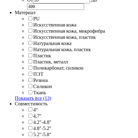
Материал
PU
Искусственная кожа
Искусственная кожа, микрофибра
Искусственная кожа, пластик
Натуральная кожа
Натуральная кожа, пластик
Пластик
Пластик, металл
Поликарбонат, силикон
ПЭТ
Резина
Силикон
Ткань
Показать все (13)
Совместимость
4"
4,7"
4.2"-4.8"
4.8"-5.2"
5.2"-5.8"