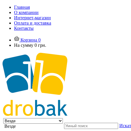
Главная
О компании
Интернет-магазин
Оплата и доставка
Контакты
Корзина
0
На сумму
0 грн.
Искат
Везде