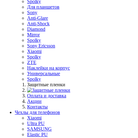
Spolky
Для планшетов
Sony
Anti-Glare
Anti-Shock
Diamond
Mirror
Spolky
Sony Ericsson
Xiaomi
Spolky
ZTE
Наклейки на корпус
Универсальные
Spolky
Защитные пленки
Оплата и доставка
Акции
Контакты
Чехлы для телефонов
Xiaomi
Ultra PU
SAMSUNG
Elastic PU