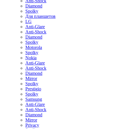
Anti-Shock
Diamond
Spolky
Для планшетов
LG
Anti-Glare
Anti-Shock
Diamond
Spolky
Motorola
Spolky
Nokia
Anti-Glare
Anti-Shock
Diamond
Mirror
Spolky
Prestigio
Spolky
Samsung
Anti-Glare
Anti-Shock
Diamond
Mirror
Privacy