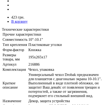
423 грн.
В корзину
Технические характеристики
Прочие характеристики
Совместимость
10"-10.1"
Тип крепления
Пластиковые уголки
Форм-фактор
Книжка
Размеры
195х265x17
товара, мм
Артикул
216886
Комплектация
Чехол, упаковка
Универсальный чехол Drobak предназначен
для планшетов с диагональю экрана 10-10.1".
Краткое
Выполненный в виде плотной обложки, он
описание
защитит Ваш девайс от появления трещин и
потертостей, а также от загрязнения,
подчеркнет его стильный внешний вид.
Назначение
Декор, защита устройства