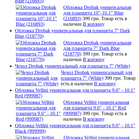
Blue (216893)
Обложка Drobak универсальная
для планшета 10"-10.1" Blue
(216893)
399 грн.
Товар есть в
наличии
В корзину
Обложка Drobak универсальная для планшета 7" Dark
Blue (218770)
Обложка Drobak универсальная
для планшета 7" Dark Blue
(218770)
399 грн.
Товар есть в
наличии
В корзину
Чехол Drobak универсальный для планшета 7" (White)
Чехол Drobak универсальный для
планшета 7" (White)
399 грн.
Товар
есть в наличии
В корзину
Обложка Vellini универсальная для планшета 9.6" - 10.1"
Red (999987)
Обложка Vellini универсальная
для планшета 9.6" - 10.1" Red
(999987)
399 грн.
Товар есть в
наличии
В корзину
Обложка Vellini универсальная для планшета 9.6" - 10.1"
Black (999999)
Обложка Vellini универсальная