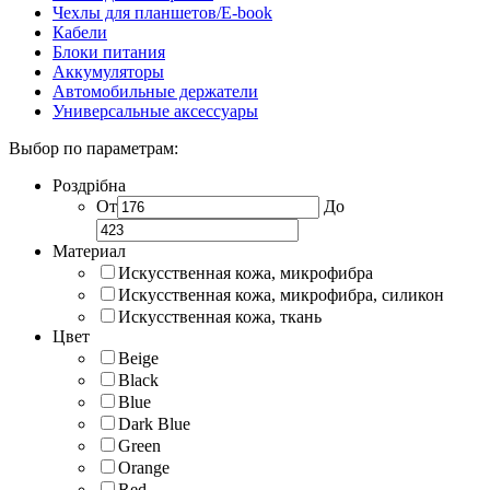
Чехлы для планшетов/E-book
Кабели
Блоки питания
Аккумуляторы
Автомобильные держатели
Универсальные аксессуары
Выбор по параметрам:
Роздрібна
От
До
Материал
Искусственная кожа, микрофибра
Искусственная кожа, микрофибра, силикон
Искусственная кожа, ткань
Цвет
Beige
Black
Blue
Dark Blue
Green
Orange
Red