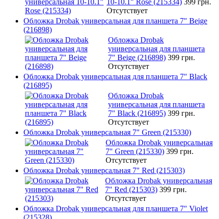
10-10.1" Rose (215334)
399 грн.
Отсутствует
Обложка Drobak универсальная для планшета 7" Beige
(216898)
Обложка Drobak
универсальная для планшета
7" Beige (216898)
399 грн.
Отсутствует
Обложка Drobak универсальная для планшета 7" Black
(216895)
Обложка Drobak
универсальная для планшета
7" Black (216895)
399 грн.
Отсутствует
Обложка Drobak универсальная 7" Green (215330)
Обложка Drobak универсальная
7" Green (215330)
399 грн.
Отсутствует
Обложка Drobak универсальная 7" Red (215303)
Обложка Drobak универсальная
7" Red (215303)
399 грн.
Отсутствует
Обложка Drobak универсальная для планшета 7" Violet
(215328)