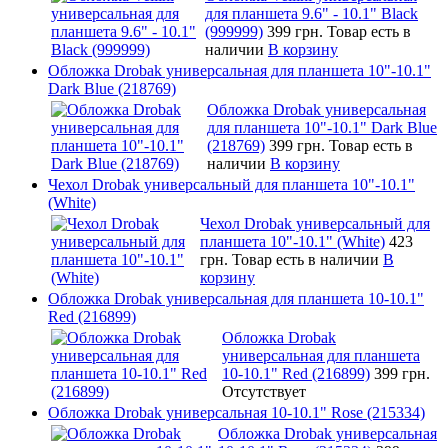
для планшета 9.6" - 10.1" Black
(999999)
399 грн.
Товар есть в
наличии
В корзину
Обложка Drobak универсальная для планшета 10"-10.1"
Dark Blue (218769)
Обложка Drobak универсальная
для планшета 10"-10.1" Dark Blue
(218769)
399 грн.
Товар есть в
наличии
В корзину
Чехол Drobak универсальный для планшета 10"-10.1"
(White)
Чехол Drobak универсальный для
планшета 10"-10.1" (White)
423
грн.
Товар есть в наличии
В
корзину
Обложка Drobak универсальная для планшета 10-10.1"
Red (216899)
Обложка Drobak
универсальная для планшета
10-10.1" Red (216899)
399 грн.
Отсутствует
Обложка Drobak универсальная 10-10.1" Rose (215334)
Обложка Drobak универсальная