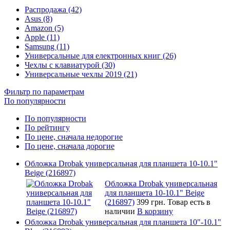
Распродажа (42)
Asus (8)
Amazon (5)
Apple (11)
Samsung (11)
Универсальные для електронных книг (26)
Чехлы с клавиатурой (30)
Универсальные чехлы 2019 (21)
Фильтр по параметрам
По популярности
По популярности
По рейтингу
По цене, сначала недорогие
По цене, сначала дорогие
Обложка Drobak универсальная для планшета 10-10.1"
Beige (216897)
Обложка Drobak универсальная
для планшета 10-10.1" Beige
(216897)
399 грн.
Товар есть в
наличии
В корзину
Обложка Drobak универсальная для планшета 10"-10.1"