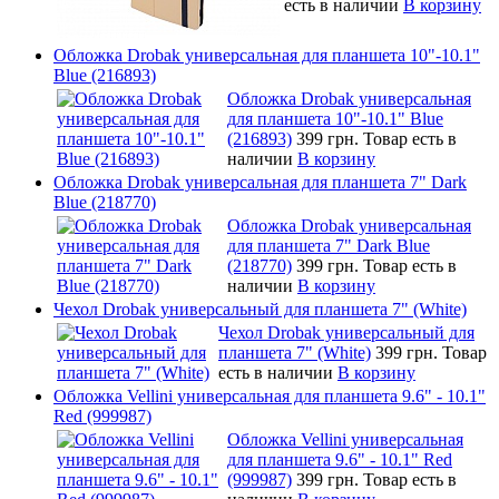
есть в наличии
В корзину
Обложка Drobak универсальная для планшета 10"-10.1"
Blue (216893)
Обложка Drobak универсальная
для планшета 10"-10.1" Blue
(216893)
399 грн.
Товар есть в
наличии
В корзину
Обложка Drobak универсальная для планшета 7" Dark
Blue (218770)
Обложка Drobak универсальная
для планшета 7" Dark Blue
(218770)
399 грн.
Товар есть в
наличии
В корзину
Чехол Drobak универсальный для планшета 7" (White)
Чехол Drobak универсальный для
планшета 7" (White)
399 грн.
Товар
есть в наличии
В корзину
Обложка Vellini универсальная для планшета 9.6" - 10.1"
Red (999987)
Обложка Vellini универсальная
для планшета 9.6" - 10.1" Red
(999987)
399 грн.
Товар есть в