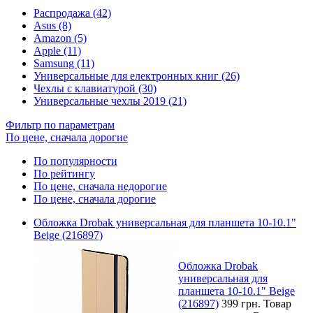
Распродажа (42)
Asus (8)
Amazon (5)
Apple (11)
Samsung (11)
Универсальные для електронных книг (26)
Чехлы с клавиатурой (30)
Универсальные чехлы 2019 (21)
Фильтр по параметрам
По цене, сначала дорогие
По популярности
По рейтингу
По цене, сначала недорогие
По цене, сначала дорогие
Обложка Drobak универсальная для планшета 10-10.1"
Beige (216897)
Обложка Drobak
универсальная для
планшета 10-10.1" Beige
(216897)
399 грн.
Товар