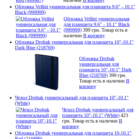
наличии
В корзину
Обложка Vellini универсальная для планшета 9.6" - 10.1"
Black (999999)
Обложка Vellini универсальная
для планшета 9.6" - 10.1" Black
(999999)
399 грн.
Товар есть в
наличии
В корзину
Обложка Drobak универсальная для планшета 10"-10.1"
Dark Blue (218769)
Обложка Drobak
универсальная для
планшета 10"-10.1" Dark
Blue (218769)
399 грн.
Товар есть в наличии
В
корзину
Чехол Drobak универсальный для планшета 10"-10.1"
(White)
Чехол Drobak универсальный для
планшета 10"-10.1" (White)
423
грн.
Товар есть в наличии
В
корзину
Обложка Drobak универсальная для планшета 10-10.1"
Red (216899)