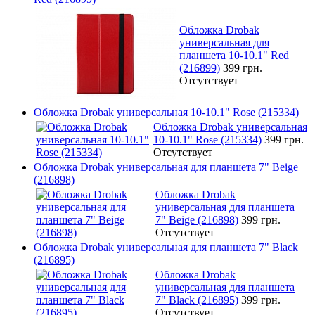
Обложка Drobak
универсальная для
планшета 10-10.1" Red
(216899)
399 грн.
Отсутствует
Обложка Drobak универсальная 10-10.1" Rose (215334)
Обложка Drobak универсальная
10-10.1" Rose (215334)
399 грн.
Отсутствует
Обложка Drobak универсальная для планшета 7" Beige
(216898)
Обложка Drobak
универсальная для планшета
7" Beige (216898)
399 грн.
Отсутствует
Обложка Drobak универсальная для планшета 7" Black
(216895)
Обложка Drobak
универсальная для планшета
7" Black (216895)
399 грн.
Отсутствует