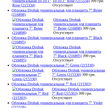
10-10.1" Rose (215334)
399 грн.
Отсутствует
Обложка Drobak универсальная для планшета 7" Beige
(216898)
Обложка Drobak
универсальная для планшета
7" Beige (216898)
399 грн.
Отсутствует
Обложка Drobak универсальная для планшета 7" Black
(216895)
Обложка Drobak
универсальная для планшета
7" Black (216895)
399 грн.
Отсутствует
Обложка Drobak универсальная 7" Green (215330)
Обложка Drobak универсальная
7" Green (215330)
399 грн.
Отсутствует
Обложка Drobak универсальная 7" Red (215303)
Обложка Drobak универсальная
7" Red (215303)
399 грн.
Отсутствует
Обложка Drobak универсальная для планшета 7" Violet
(215328)