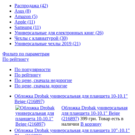
Распродажа (42)
Asus (8)
Amazon (5)
Apple (11)
Samsung (11)
Универсальные для електронных книг (26)
Чехлы с клавиатурой (30)
Универсальные чехлы 2019 (21)
Фильтр по параметрам
По рейтингу
По популярности
По рейтингу
По цене, сначала недорогие
По цене, сначала дорогие
Обложка Drobak универсальная для планшета 10-10.1"
Beige (216897)
Обложка Drobak универсальная
для планшета 10-10.1" Beige
(216897)
399 грн.
Товар есть в
наличии
В корзину
Обложка Drobak универсальная для планшета 10"-10.1"