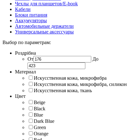
Чехлы для планшетов/E-book
Кабели
Блоки питания
Аккумуляторы
Автомобильные держатели
Универсальные аксессуары
Выбор по параметрам:
Роздрібна
От
До
Материал
Искусственная кожа, микрофибра
Искусственная кожа, микрофибра, силикон
Искусственная кожа, ткань
Цвет
Beige
Black
Blue
Dark Blue
Green
Orange
Red