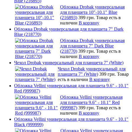
Blue (216893)
Обложка Drobak универсальная
для планшета 10"-10.1" Blue
(216893)
399 грн.
Товар есть в
наличии
В корзину
Обложка Drobak универсальная для планшета 7" Dark
Blue (218770)
Обложка Drobak универсальная
для планшета 7" Dark Blue
(218770)
399 грн.
Товар есть в
наличии
В корзину
Чехол Drobak универсальный для планшета 7" (White)
Чехол Drobak универсальный для
планшета 7" (White)
399 грн.
Товар
есть в наличии
В корзину
Обложка Vellini универсальная для планшета 9.6" - 10.1"
Red (999987)
Обложка Vellini универсальная
для планшета 9.6" - 10.1" Red
(999987)
399 грн.
Товар есть в
наличии
В корзину
Обложка Vellini универсальная для планшета 9.6" - 10.1"
Black (999999)
Обложка Vellini универсальная