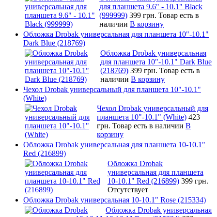
для планшета 9.6" - 10.1" Black
(999999)
399 грн.
Товар есть в
наличии
В корзину
Обложка Drobak универсальная для планшета 10"-10.1"
Dark Blue (218769)
Обложка Drobak универсальная
для планшета 10"-10.1" Dark Blue
(218769)
399 грн.
Товар есть в
наличии
В корзину
Чехол Drobak универсальный для планшета 10"-10.1"
(White)
Чехол Drobak универсальный для
планшета 10"-10.1" (White)
423
грн.
Товар есть в наличии
В
корзину
Обложка Drobak универсальная для планшета 10-10.1"
Red (216899)
Обложка Drobak
универсальная для планшета
10-10.1" Red (216899)
399 грн.
Отсутствует
Обложка Drobak универсальная 10-10.1" Rose (215334)
Обложка Drobak универсальная