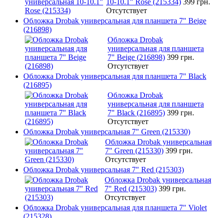
10-10.1" Rose (215334)
399 грн.
Отсутствует
Обложка Drobak универсальная для планшета 7" Beige
(216898)
Обложка Drobak
универсальная для планшета
7" Beige (216898)
399 грн.
Отсутствует
Обложка Drobak универсальная для планшета 7" Black
(216895)
Обложка Drobak
универсальная для планшета
7" Black (216895)
399 грн.
Отсутствует
Обложка Drobak универсальная 7" Green (215330)
Обложка Drobak универсальная
7" Green (215330)
399 грн.
Отсутствует
Обложка Drobak универсальная 7" Red (215303)
Обложка Drobak универсальная
7" Red (215303)
399 грн.
Отсутствует
Обложка Drobak универсальная для планшета 7" Violet
(215328)