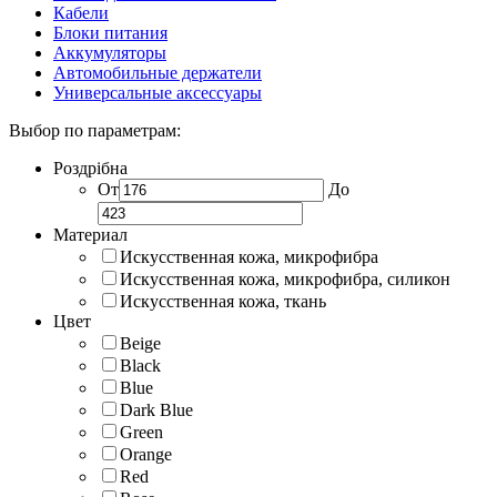
Кабели
Блоки питания
Аккумуляторы
Автомобильные держатели
Универсальные аксессуары
Выбор по параметрам:
Роздрібна
От
До
Материал
Искусственная кожа, микрофибра
Искусственная кожа, микрофибра, силикон
Искусственная кожа, ткань
Цвет
Beige
Black
Blue
Dark Blue
Green
Orange
Red