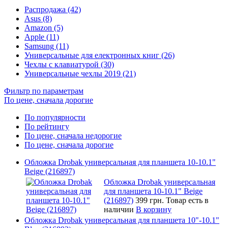
Распродажа (42)
Asus (8)
Amazon (5)
Apple (11)
Samsung (11)
Универсальные для електронных книг (26)
Чехлы с клавиатурой (30)
Универсальные чехлы 2019 (21)
Фильтр по параметрам
По цене, сначала дорогие
По популярности
По рейтингу
По цене, сначала недорогие
По цене, сначала дорогие
Обложка Drobak универсальная для планшета 10-10.1"
Beige (216897)
Обложка Drobak универсальная
для планшета 10-10.1" Beige
(216897)
399 грн.
Товар есть в
наличии
В корзину
Обложка Drobak универсальная для планшета 10"-10.1"