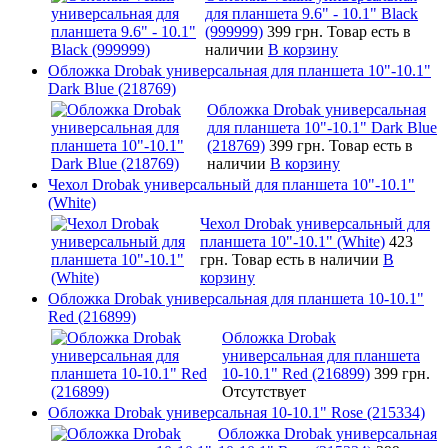
для планшета 9.6" - 10.1" Black
(999999)
399 грн.
Товар есть в
наличии
В корзину
Обложка Drobak универсальная для планшета 10"-10.1"
Dark Blue (218769)
Обложка Drobak универсальная
для планшета 10"-10.1" Dark Blue
(218769)
399 грн.
Товар есть в
наличии
В корзину
Чехол Drobak универсальный для планшета 10"-10.1"
(White)
Чехол Drobak универсальный для
планшета 10"-10.1" (White)
423
грн.
Товар есть в наличии
В
корзину
Обложка Drobak универсальная для планшета 10-10.1"
Red (216899)
Обложка Drobak
универсальная для планшета
10-10.1" Red (216899)
399 грн.
Отсутствует
Обложка Drobak универсальная 10-10.1" Rose (215334)
Обложка Drobak универсальная