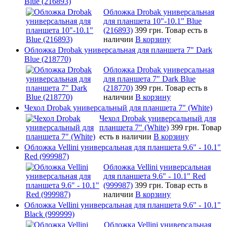
Blue (216893)
Обложка Drobak универсальная
для планшета 10"-10.1" Blue
(216893)
399 грн.
Товар есть в
наличии
В корзину
Обложка Drobak универсальная для планшета 7" Dark
Blue (218770)
Обложка Drobak универсальная
для планшета 7" Dark Blue
(218770)
399 грн.
Товар есть в
наличии
В корзину
Чехол Drobak универсальный для планшета 7" (White)
Чехол Drobak универсальный для
планшета 7" (White)
399 грн.
Товар
есть в наличии
В корзину
Обложка Vellini универсальная для планшета 9.6" - 10.1"
Red (999987)
Обложка Vellini универсальная
для планшета 9.6" - 10.1" Red
(999987)
399 грн.
Товар есть в
наличии
В корзину
Обложка Vellini универсальная для планшета 9.6" - 10.1"
Black (999999)
Обложка Vellini универсальная