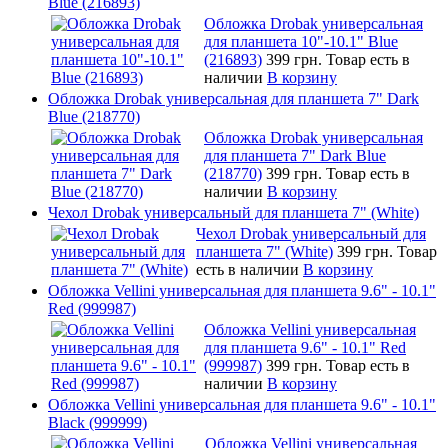
Blue (216893)
Обложка Drobak универсальная
для планшета 10"-10.1" Blue
(216893)
399 грн.
Товар есть в
наличии
В корзину
Обложка Drobak универсальная для планшета 7" Dark
Blue (218770)
Обложка Drobak универсальная
для планшета 7" Dark Blue
(218770)
399 грн.
Товар есть в
наличии
В корзину
Чехол Drobak универсальный для планшета 7" (White)
Чехол Drobak универсальный для
планшета 7" (White)
399 грн.
Товар
есть в наличии
В корзину
Обложка Vellini универсальная для планшета 9.6" - 10.1"
Red (999987)
Обложка Vellini универсальная
для планшета 9.6" - 10.1" Red
(999987)
399 грн.
Товар есть в
наличии
В корзину
Обложка Vellini универсальная для планшета 9.6" - 10.1"
Black (999999)
Обложка Vellini универсальная