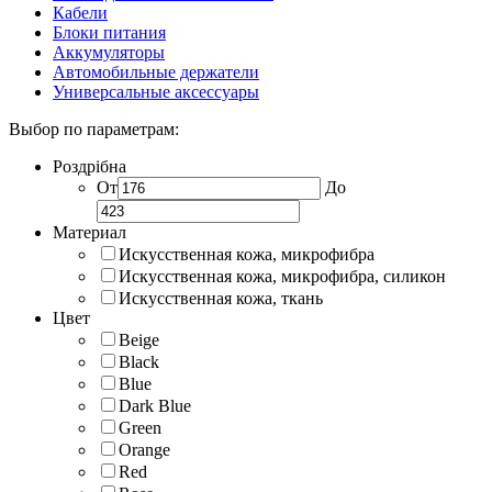
Кабели
Блоки питания
Аккумуляторы
Автомобильные держатели
Универсальные аксессуары
Выбор по параметрам:
Роздрібна
От
До
Материал
Искусственная кожа, микрофибра
Искусственная кожа, микрофибра, силикон
Искусственная кожа, ткань
Цвет
Beige
Black
Blue
Dark Blue
Green
Orange
Red