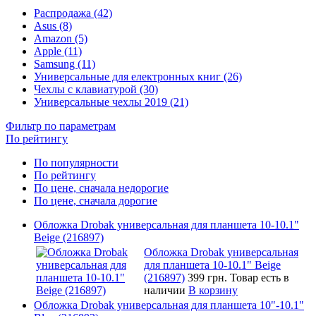
Распродажа (42)
Asus (8)
Amazon (5)
Apple (11)
Samsung (11)
Универсальные для електронных книг (26)
Чехлы с клавиатурой (30)
Универсальные чехлы 2019 (21)
Фильтр по параметрам
По рейтингу
По популярности
По рейтингу
По цене, сначала недорогие
По цене, сначала дорогие
Обложка Drobak универсальная для планшета 10-10.1"
Beige (216897)
Обложка Drobak универсальная
для планшета 10-10.1" Beige
(216897)
399 грн.
Товар есть в
наличии
В корзину
Обложка Drobak универсальная для планшета 10"-10.1"