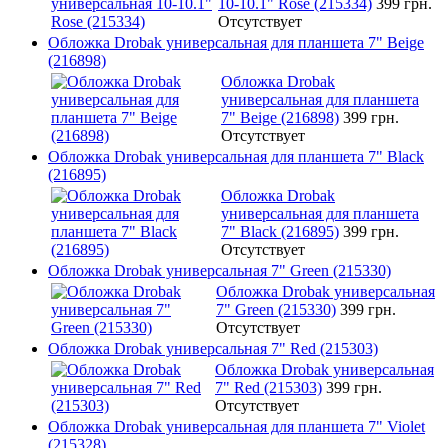
10-10.1" Rose (215334)
399 грн.
Отсутствует
Обложка Drobak универсальная для планшета 7" Beige
(216898)
Обложка Drobak
универсальная для планшета
7" Beige (216898)
399 грн.
Отсутствует
Обложка Drobak универсальная для планшета 7" Black
(216895)
Обложка Drobak
универсальная для планшета
7" Black (216895)
399 грн.
Отсутствует
Обложка Drobak универсальная 7" Green (215330)
Обложка Drobak универсальная
7" Green (215330)
399 грн.
Отсутствует
Обложка Drobak универсальная 7" Red (215303)
Обложка Drobak универсальная
7" Red (215303)
399 грн.
Отсутствует
Обложка Drobak универсальная для планшета 7" Violet
(215328)