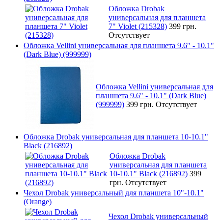
Обложка Drobak
универсальная для планшета
7" Violet (215328)
399 грн.
Отсутствует
Обложка Vellini универсальная для планшета 9.6" - 10.1"
(Dark Blue) (999999)
Обложка Vellini универсальная для
планшета 9.6" - 10.1" (Dark Blue)
(999999)
399 грн.
Отсутствует
Обложка Drobak универсальная для планшета 10-10.1"
Black (216892)
Обложка Drobak
универсальная для планшета
10-10.1" Black (216892)
399
грн.
Отсутствует
Чехол Drobak универсальный для планшета 10"-10.1"
(Orange)
Чехол Drobak универсальный