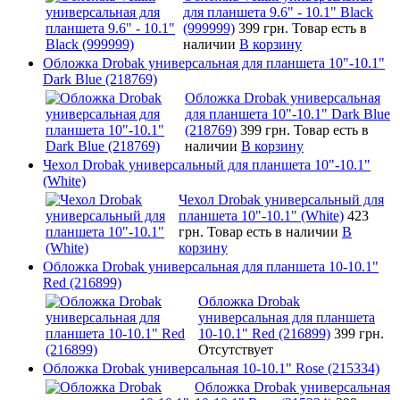
для планшета 9.6" - 10.1" Black
(999999)
399 грн.
Товар есть в
наличии
В корзину
Обложка Drobak универсальная для планшета 10"-10.1"
Dark Blue (218769)
Обложка Drobak универсальная
для планшета 10"-10.1" Dark Blue
(218769)
399 грн.
Товар есть в
наличии
В корзину
Чехол Drobak универсальный для планшета 10"-10.1"
(White)
Чехол Drobak универсальный для
планшета 10"-10.1" (White)
423
грн.
Товар есть в наличии
В
корзину
Обложка Drobak универсальная для планшета 10-10.1"
Red (216899)
Обложка Drobak
универсальная для планшета
10-10.1" Red (216899)
399 грн.
Отсутствует
Обложка Drobak универсальная 10-10.1" Rose (215334)
Обложка Drobak универсальная