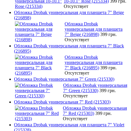
10-10.1" Rose (215334)
399 грн.
Отсутствует
Обложка Drobak универсальная для планшета 7" Beige
(216898)
Обложка Drobak
универсальная для планшета
7" Beige (216898)
399 грн.
Отсутствует
Обложка Drobak универсальная для планшета 7" Black
(216895)
Обложка Drobak
универсальная для планшета
7" Black (216895)
399 грн.
Отсутствует
Обложка Drobak универсальная 7" Green (215330)
Обложка Drobak универсальная
7" Green (215330)
399 грн.
Отсутствует
Обложка Drobak универсальная 7" Red (215303)
Обложка Drobak универсальная
7" Red (215303)
399 грн.
Отсутствует
Обложка Drobak универсальная для планшета 7" Violet
(215328)