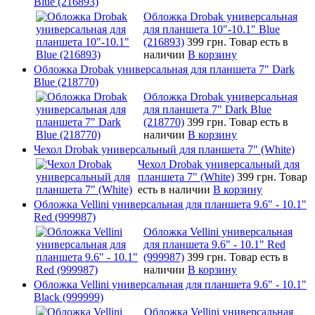
Blue (216893)
Обложка Drobak универсальная
для планшета 10"-10.1" Blue
(216893)
399 грн.
Товар есть в
наличии
В корзину
Обложка Drobak универсальная для планшета 7" Dark
Blue (218770)
Обложка Drobak универсальная
для планшета 7" Dark Blue
(218770)
399 грн.
Товар есть в
наличии
В корзину
Чехол Drobak универсальный для планшета 7" (White)
Чехол Drobak универсальный для
планшета 7" (White)
399 грн.
Товар
есть в наличии
В корзину
Обложка Vellini универсальная для планшета 9.6" - 10.1"
Red (999987)
Обложка Vellini универсальная
для планшета 9.6" - 10.1" Red
(999987)
399 грн.
Товар есть в
наличии
В корзину
Обложка Vellini универсальная для планшета 9.6" - 10.1"
Black (999999)
Обложка Vellini универсальная