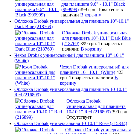
для планшета 9.6" - 10.1" Black
(999999)
399 грн.
Товар есть в
наличии
В корзину
Обложка Drobak универсальная для планшета 10"-10.1"
Dark Blue (218769)
Обложка Drobak универсальная
для планшета 10"-10.1" Dark Blue
(218769)
399 грн.
Товар есть в
наличии
В корзину
Чехол Drobak универсальный для планшета 10"-10.1"
(White)
Чехол Drobak универсальный для
планшета 10"-10.1" (White)
423
грн.
Товар есть в наличии
В
корзину
Обложка Drobak универсальная для планшета 10-10.1"
Red (216899)
Обложка Drobak
универсальная для планшета
10-10.1" Red (216899)
399 грн.
Отсутствует
Обложка Drobak универсальная 10-10.1" Rose (215334)
Обложка Drobak универсальная