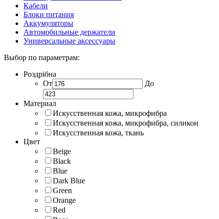
Кабели
Блоки питания
Аккумуляторы
Автомобильные держатели
Универсальные аксессуары
Выбор по параметрам:
Роздрібна
От
До
Материал
Искусственная кожа, микрофибра
Искусственная кожа, микрофибра, силикон
Искусственная кожа, ткань
Цвет
Beige
Black
Blue
Dark Blue
Green
Orange
Red