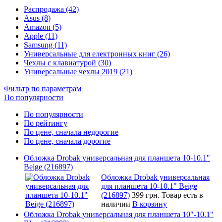
Распродажа (42)
Asus (8)
Amazon (5)
Apple (11)
Samsung (11)
Универсальные для електронных книг (26)
Чехлы с клавиатурой (30)
Универсальные чехлы 2019 (21)
Фильтр по параметрам
По популярности
По популярности
По рейтингу
По цене, сначала недорогие
По цене, сначала дорогие
Обложка Drobak универсальная для планшета 10-10.1"
Beige (216897)
Обложка Drobak универсальная
для планшета 10-10.1" Beige
(216897)
399 грн.
Товар есть в
наличии
В корзину
Обложка Drobak универсальная для планшета 10"-10.1"