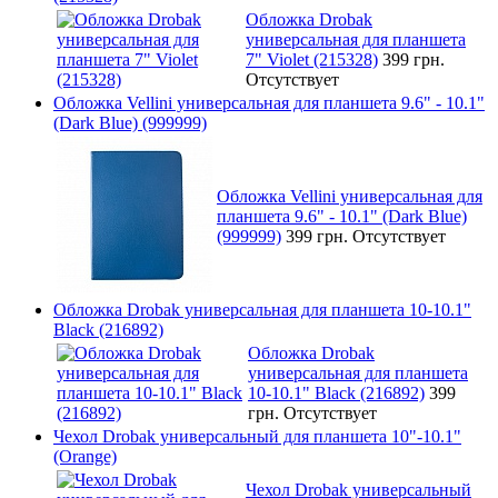
Обложка Drobak
универсальная для планшета
7" Violet (215328)
399 грн.
Отсутствует
Обложка Vellini универсальная для планшета 9.6" - 10.1"
(Dark Blue) (999999)
Обложка Vellini универсальная для
планшета 9.6" - 10.1" (Dark Blue)
(999999)
399 грн.
Отсутствует
Обложка Drobak универсальная для планшета 10-10.1"
Black (216892)
Обложка Drobak
универсальная для планшета
10-10.1" Black (216892)
399
грн.
Отсутствует
Чехол Drobak универсальный для планшета 10"-10.1"
(Orange)
Чехол Drobak универсальный