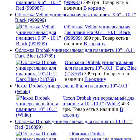
(999987)
399 грн.
Товар есть в
наличии
В корзину
Обложка Vellini универсальная для планшета 9.6" - 10.1"
Black (999999)
Обложка Vellini универсальная
для планшета 9.6" - 10.1" Black
(999999)
399 грн.
Товар есть в
наличии
В корзину
Обложка Drobak универсальная для планшета 10"-10.1"
Dark Blue (218769)
Обложка Drobak универсальная
для планшета 10"-10.1" Dark Blue
(218769)
399 грн.
Товар есть в
наличии
В корзину
Чехол Drobak универсальный для планшета 10"-10.1"
(White)
Чехол Drobak универсальный для
планшета 10"-10.1" (White)
423
грн.
Товар есть в наличии
В
корзину
Обложка Drobak универсальная для планшета 10-10.1"
Red (216899)
Обложка Drobak
универсальная для планшета