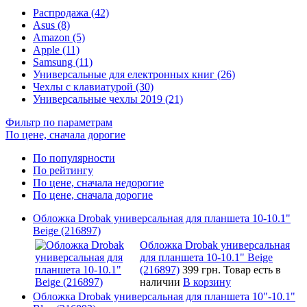
Распродажа (42)
Asus (8)
Amazon (5)
Apple (11)
Samsung (11)
Универсальные для електронных книг (26)
Чехлы с клавиатурой (30)
Универсальные чехлы 2019 (21)
Фильтр по параметрам
По цене, сначала дорогие
По популярности
По рейтингу
По цене, сначала недорогие
По цене, сначала дорогие
Обложка Drobak универсальная для планшета 10-10.1"
Beige (216897)
Обложка Drobak универсальная
для планшета 10-10.1" Beige
(216897)
399 грн.
Товар есть в
наличии
В корзину
Обложка Drobak универсальная для планшета 10"-10.1"