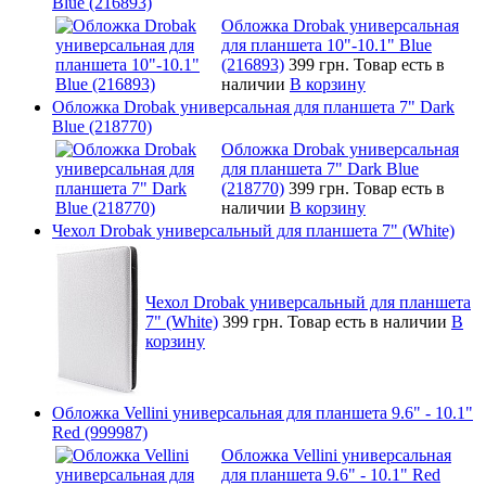
Blue (216893)
Обложка Drobak универсальная
для планшета 10"-10.1" Blue
(216893)
399 грн.
Товар есть в
наличии
В корзину
Обложка Drobak универсальная для планшета 7" Dark
Blue (218770)
Обложка Drobak универсальная
для планшета 7" Dark Blue
(218770)
399 грн.
Товар есть в
наличии
В корзину
Чехол Drobak универсальный для планшета 7" (White)
Чехол Drobak универсальный для планшета
7" (White)
399 грн.
Товар есть в наличии
В
корзину
Обложка Vellini универсальная для планшета 9.6" - 10.1"
Red (999987)
Обложка Vellini универсальная
для планшета 9.6" - 10.1" Red