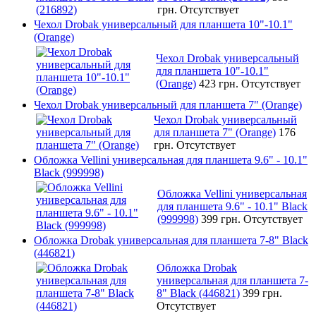
грн.
Отсутствует
Чехол Drobak универсальный для планшета 10"-10.1"
(Orange)
Чехол Drobak универсальный
для планшета 10"-10.1"
(Orange)
423 грн.
Отсутствует
Чехол Drobak универсальный для планшета 7" (Orange)
Чехол Drobak универсальный
для планшета 7" (Orange)
176
грн.
Отсутствует
Обложка Vellini универсальная для планшета 9.6" - 10.1"
Black (999998)
Обложка Vellini универсальная
для планшета 9.6" - 10.1" Black
(999998)
399 грн.
Отсутствует
Обложка Drobak универсальная для планшета 7-8" Black
(446821)
Обложка Drobak
универсальная для планшета 7-
8" Black (446821)
399 грн.
Отсутствует