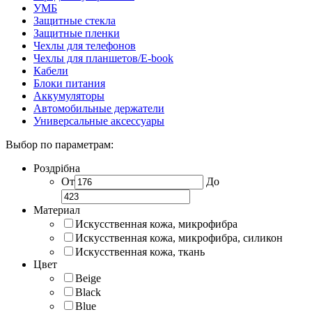
УМБ
Защитные стекла
Защитные пленки
Чехлы для телефонов
Чехлы для планшетов/E-book
Кабели
Блоки питания
Аккумуляторы
Автомобильные держатели
Универсальные аксессуары
Выбор по параметрам:
Роздрібна
От
До
Материал
Искусственная кожа, микрофибра
Искусственная кожа, микрофибра, силикон
Искусственная кожа, ткань
Цвет
Beige
Black
Blue