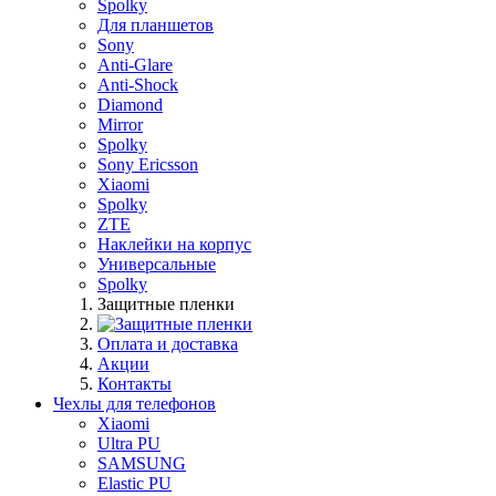
Spolky
Для планшетов
Sony
Anti-Glare
Anti-Shock
Diamond
Mirror
Spolky
Sony Ericsson
Xiaomi
Spolky
ZTE
Наклейки на корпус
Универсальные
Spolky
Защитные пленки
Оплата и доставка
Акции
Контакты
Чехлы для телефонов
Xiaomi
Ultra PU
SAMSUNG
Elastic PU