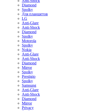
Anti-Shock
Diamond
Spolky
Для планшетов
LG
Anti-Glare
Anti-Shock
Diamond
Spolky
Motorola
Spolky
Nokia
Anti-Glare
Anti-Shock
Diamond
Mirror
Spolky
Prestigio
Spolky
Samsung
Anti-Glare
Anti-Shock
Diamond
Mirror
Privacy