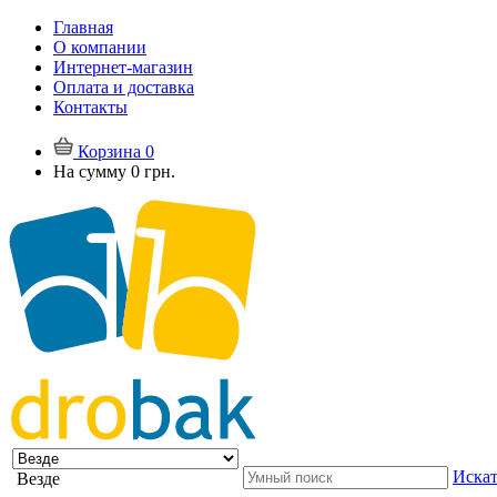
Главная
О компании
Интернет-магазин
Оплата и доставка
Контакты
Корзина
0
На сумму
0 грн.
Искат
Везде