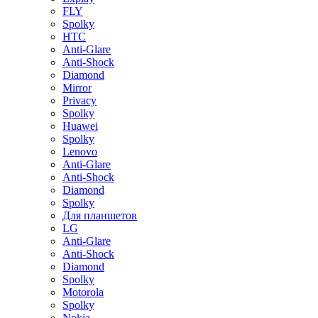
FLY
Spolky
HTC
Anti-Glare
Anti-Shock
Diamond
Mirror
Privacy
Spolky
Huawei
Spolky
Lenovo
Anti-Glare
Anti-Shock
Diamond
Spolky
Для планшетов
LG
Anti-Glare
Anti-Shock
Diamond
Spolky
Motorola
Spolky
Nokia