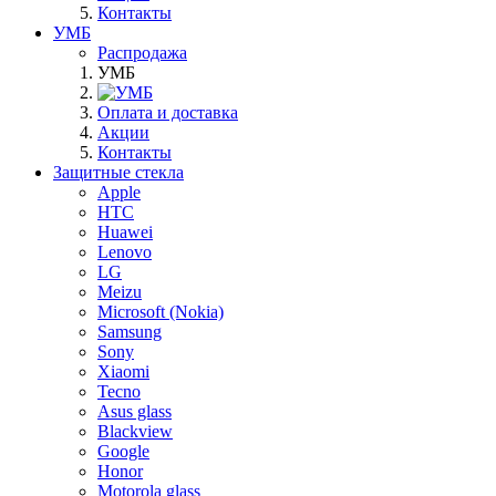
Контакты
УМБ
Распродажа
УМБ
Оплата и доставка
Акции
Контакты
Защитные стекла
Apple
HTC
Huawei
Lenovo
LG
Meizu
Microsoft (Nokia)
Samsung
Sony
Xiaomi
Tecno
Asus glass
Blackview
Google
Honor
Motorola glass