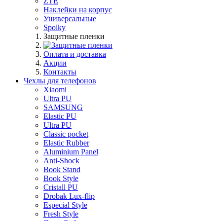
ZTE
Наклейки на корпус
Универсальные
Spolky
Защитные пленки
Оплата и доставка
Акции
Контакты
Чехлы для телефонов
Xiaomi
Ultra PU
SAMSUNG
Elastic PU
Ultra PU
Classic pocket
Elastic Rubber
Aluminium Panel
Anti-Shock
Book Stand
Book Style
Cristall PU
Drobak Lux-flip
Especial Style
Fresh Style