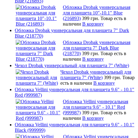
Blue (216893)
Обложка Drobak универсальная
для планшета 10"-10.1" Blue
(216893)
399 грн.
Товар есть в
наличии
В корзину
Обложка Drobak универсальная для планшета 7" Dark
Blue (218770)
Обложка Drobak универсальная
для планшета 7" Dark Blue
(218770)
399 грн.
Товар есть в
наличии
В корзину
Чехол Drobak универсальный для планшета 7" (White)
Чехол Drobak универсальный для
планшета 7" (White)
399 грн.
Товар
есть в наличии
В корзину
Обложка Vellini универсальная для планшета 9.6" - 10.1"
Red (999987)
Обложка Vellini универсальная
для планшета 9.6" - 10.1" Red
(999987)
399 грн.
Товар есть в
наличии
В корзину
Обложка Vellini универсальная для планшета 9.6" - 10.1"
Black (999999)
Обложка Vellini универсальная