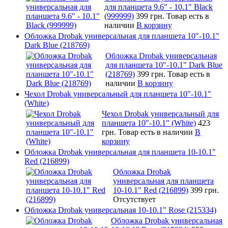
для планшета 9.6" - 10.1" Black
(999999)
399 грн.
Товар есть в
наличии
В корзину
Обложка Drobak универсальная для планшета 10"-10.1"
Dark Blue (218769)
Обложка Drobak универсальная
для планшета 10"-10.1" Dark Blue
(218769)
399 грн.
Товар есть в
наличии
В корзину
Чехол Drobak универсальный для планшета 10"-10.1"
(White)
Чехол Drobak универсальный для
планшета 10"-10.1" (White)
423
грн.
Товар есть в наличии
В
корзину
Обложка Drobak универсальная для планшета 10-10.1"
Red (216899)
Обложка Drobak
универсальная для планшета
10-10.1" Red (216899)
399 грн.
Отсутствует
Обложка Drobak универсальная 10-10.1" Rose (215334)
Обложка Drobak универсальная