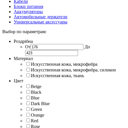
Кабели
Блоки питания
Аккумуляторы
Автомобильные держатели
Универсальные аксессуары
Выбор по параметрам:
Роздрібна
От
До
Материал
Искусственная кожа, микрофибра
Искусственная кожа, микрофибра, силикон
Искусственная кожа, ткань
Цвет
Beige
Black
Blue
Dark Blue
Green
Orange
Red
Rose