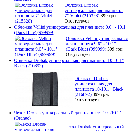
Обложка Drobak
универсальная для планшета
7" Violet (215328)
399 грн.
Отсутствует
Обложка Vellini универсальная для планшета 9.6" - 10.1"
(Dark Blue) (999999)
Обложка Vellini универсальная
для планшета 9.6" - 10.1"
(Dark Blue) (999999)
399 грн.
Отсутствует
Обложка Drobak универсальная для планшета 10-10.1"
Black (216892)
Обложка Drobak
универсальная для
планшета 10-10.1" Black
(216892)
399 грн.
Отсутствует
Чехол Drobak универсальный для планшета 10"-10.1"
(Orange)
Чехол Drobak универсальный