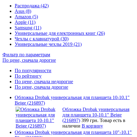
Распродажа (42)
Asus (8)
Amazon (5)
Apple (11)
Samsung (11)
Универсальные для електронных книг (26)
Чехлы с клавиатурой (30)
Универсальные чехлы 2019 (21)
Фильтр по параметрам
По цене, сначала дорогие
По популярности
По рейтингу
По цене, сначала недорогие
По цене, сначала дорогие
Обложка Drobak универсальная для планшета 10-10.1"
Beige (216897)
Обложка Drobak универсальная
для планшета 10-10.1" Beige
(216897)
399 грн.
Товар есть в
наличии
В корзину
Обложка Drobak универсальная для планшета 10"-10.1"