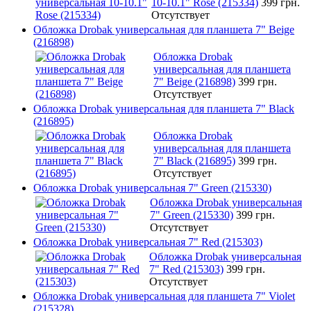
10-10.1" Rose (215334)
399 грн.
Отсутствует
Обложка Drobak универсальная для планшета 7" Beige
(216898)
Обложка Drobak
универсальная для планшета
7" Beige (216898)
399 грн.
Отсутствует
Обложка Drobak универсальная для планшета 7" Black
(216895)
Обложка Drobak
универсальная для планшета
7" Black (216895)
399 грн.
Отсутствует
Обложка Drobak универсальная 7" Green (215330)
Обложка Drobak универсальная
7" Green (215330)
399 грн.
Отсутствует
Обложка Drobak универсальная 7" Red (215303)
Обложка Drobak универсальная
7" Red (215303)
399 грн.
Отсутствует
Обложка Drobak универсальная для планшета 7" Violet
(215328)