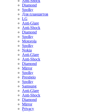
Anti-Shock
Diamond
Spolky
Для планшетов
LG
Anti-Glare
Anti-Shock
Diamond
Spolky
Motorola
Spolky
Nokia
Anti-Glare
Anti-Shock
Diamond
Mirror
Spolky
Prestigio
Spolky
Samsung
Anti-Glare
Anti-Shock
Diamond
Mirror
Privacy