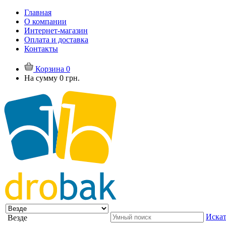
Главная
О компании
Интернет-магазин
Оплата и доставка
Контакты
Корзина
0
На сумму
0 грн.
Искат
Везде