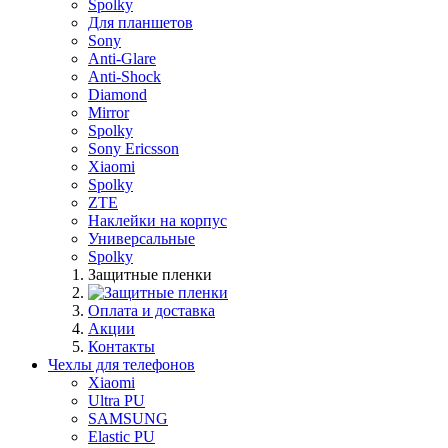
Spolky
Для планшетов
Sony
Anti-Glare
Anti-Shock
Diamond
Mirror
Spolky
Sony Ericsson
Xiaomi
Spolky
ZTE
Наклейки на корпус
Универсальные
Spolky
Защитные пленки
Оплата и доставка
Акции
Контакты
Чехлы для телефонов
Xiaomi
Ultra PU
SAMSUNG
Elastic PU