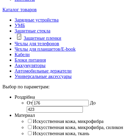
Каталог товаров
Зарядные устройства
УМБ
Защитные стекла
Защитные пленки
Чехлы для телефонов
Чехлы для планшетов/E-book
Кабели
Блоки питания
Аккумуляторы
Автомобильные держатели
Универсальные аксессуары
Выбор по параметрам:
Роздрібна
От
До
Материал
Искусственная кожа, микрофибра
Искусственная кожа, микрофибра, силикон
Искусственная кожа, ткань