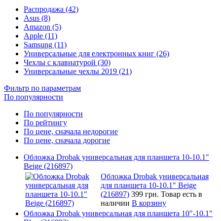
Распродажа (42)
Asus (8)
Amazon (5)
Apple (11)
Samsung (11)
Универсальные для електронных книг (26)
Чехлы с клавиатурой (30)
Универсальные чехлы 2019 (21)
Фильтр по параметрам
По популярности
По популярности
По рейтингу
По цене, сначала недорогие
По цене, сначала дорогие
Обложка Drobak универсальная для планшета 10-10.1"
Beige (216897)
Обложка Drobak универсальная
для планшета 10-10.1" Beige
(216897)
399 грн.
Товар есть в
наличии
В корзину
Обложка Drobak универсальная для планшета 10"-10.1"