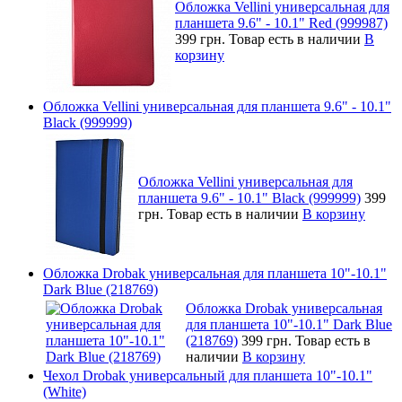
Обложка Vellini универсальная для
планшета 9.6" - 10.1" Red (999987)
399 грн.
Товар есть в наличии
В
корзину
Обложка Vellini универсальная для планшета 9.6" - 10.1"
Black (999999)
Обложка Vellini универсальная для
планшета 9.6" - 10.1" Black (999999)
399
грн.
Товар есть в наличии
В корзину
Обложка Drobak универсальная для планшета 10"-10.1"
Dark Blue (218769)
Обложка Drobak универсальная
для планшета 10"-10.1" Dark Blue
(218769)
399 грн.
Товар есть в
наличии
В корзину
Чехол Drobak универсальный для планшета 10"-10.1"
(White)