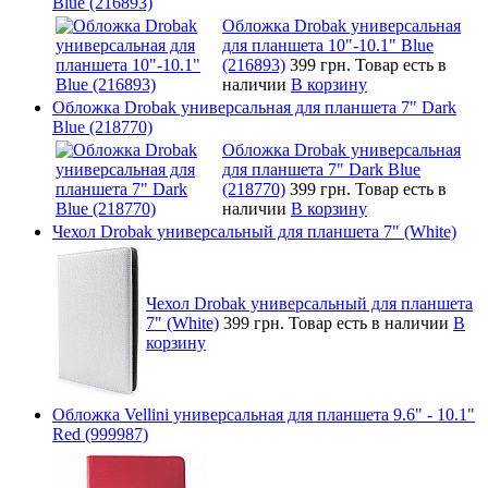
Blue (216893)
Обложка Drobak универсальная
для планшета 10"-10.1" Blue
(216893)
399 грн.
Товар есть в
наличии
В корзину
Обложка Drobak универсальная для планшета 7" Dark
Blue (218770)
Обложка Drobak универсальная
для планшета 7" Dark Blue
(218770)
399 грн.
Товар есть в
наличии
В корзину
Чехол Drobak универсальный для планшета 7" (White)
Чехол Drobak универсальный для планшета
7" (White)
399 грн.
Товар есть в наличии
В
корзину
Обложка Vellini универсальная для планшета 9.6" - 10.1"
Red (999987)