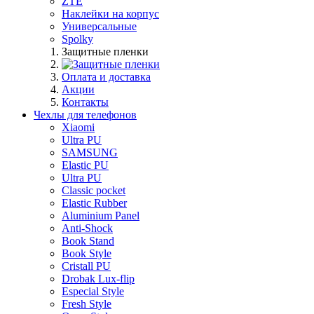
ZTE
Наклейки на корпус
Универсальные
Spolky
Защитные пленки
Оплата и доставка
Акции
Контакты
Чехлы для телефонов
Xiaomi
Ultra PU
SAMSUNG
Elastic PU
Ultra PU
Classic pocket
Elastic Rubber
Aluminium Panel
Anti-Shock
Book Stand
Book Style
Cristall PU
Drobak Lux-flip
Especial Style
Fresh Style