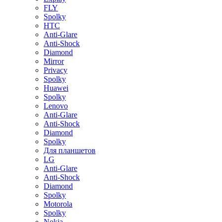
FLY
Spolky
HTC
Anti-Glare
Anti-Shock
Diamond
Mirror
Privacy
Spolky
Huawei
Spolky
Lenovo
Anti-Glare
Anti-Shock
Diamond
Spolky
Для планшетов
LG
Anti-Glare
Anti-Shock
Diamond
Spolky
Motorola
Spolky
Nokia