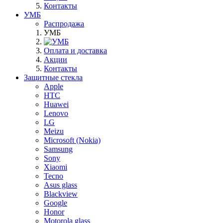
Контакты
УМБ
Распродажа
УМБ
Оплата и доставка
Акции
Контакты
Защитные стекла
Apple
HTC
Huawei
Lenovo
LG
Meizu
Microsoft (Nokia)
Samsung
Sony
Xiaomi
Tecno
Asus glass
Blackview
Google
Honor
Motorola glass