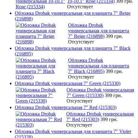
10-10.1" Rose (215334)
399 грн.
Отсутствует
Обложка Drobak универсальная для планшета 7" Beige
(216898)
Обложка Drobak
универсальная для планшета
7" Beige (216898)
399 грн.
Отсутствует
Обложка Drobak универсальная для планшета 7" Black
(216895)
Обложка Drobak
универсальная для планшета
7" Black (216895)
399 грн.
Отсутствует
Обложка Drobak универсальная 7" Green (215330)
Обложка Drobak универсальная
7" Green (215330)
399 грн.
Отсутствует
Обложка Drobak универсальная 7" Red (215303)
Обложка Drobak универсальная
7" Red (215303)
399 грн.
Отсутствует
Обложка Drobak универсальная для планшета 7" Violet
(215328)