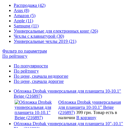
Распродажа (42)
Asus (8)
Amazon (5)
Apple (11)
Samsung (11)
Универсальные для електронных книг (26)
Чехлы с клавиатурой (30)
Универсальные чехлы 2019 (21)
Фильтр по параметрам
По рейтингу
По популярности
По рейтингу
По цене, сначала недорогие
По цене, сначала дорогие
Обложка Drobak универсальная для планшета 10-10.1"
Beige (216897)
Обложка Drobak универсальная
для планшета 10-10.1" Beige
(216897)
399 грн.
Товар есть в
наличии
В корзину
Обложка Drobak универсальная для планшета 10"-10.1"