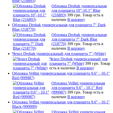
Blue (216893)
Обложка Drobak универсальная
для планшета 10"-10.1" Blue
(216893)
399 грн.
Товар есть в
наличии
В корзину
Обложка Drobak универсальная для планшета 7" Dark
Blue (218770)
Обложка Drobak универсальная
для планшета 7" Dark Blue
(218770)
399 грн.
Товар есть в
наличии
В корзину
Чехол Drobak универсальный для планшета 7" (White)
Чехол Drobak универсальный для
планшета 7" (White)
399 грн.
Товар
есть в наличии
В корзину
Обложка Vellini универсальная для планшета 9.6" - 10.1"
Red (999987)
Обложка Vellini универсальная
для планшета 9.6" - 10.1" Red
(999987)
399 грн.
Товар есть в
наличии
В корзину
Обложка Vellini универсальная для планшета 9.6" - 10.1"
Black (999999)
Обложка Vellini универсальная