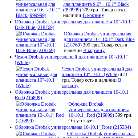
для планшета 9.6" - 10.1" Black
(999999)
399 грн.
Товар есть в
наличии
В корзину
Обложка Drobak универсальная для планшета 10"-10.1"
Dark Blue (218769)
Обложка Drobak универсальная
для планшета 10"-10.1" Dark Blue
(218769)
399 грн.
Товар есть в
наличии
В корзину
Чехол Drobak универсальный для планшета 10"-10.1"
(White)
Чехол Drobak универсальный для
планшета 10"-10.1" (White)
423
грн.
Товар есть в наличии
В
корзину
Обложка Drobak универсальная для планшета 10-10.1"
Red (216899)
Обложка Drobak
универсальная для планшета
10-10.1" Red (216899)
399 грн.
Отсутствует
Обложка Drobak универсальная 10-10.1" Rose (215334)
Обложка Drobak универсальная