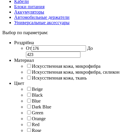
Кабели
Блоки питания
Аккумуляторы
Автомобильные держатели
Универсальные аксессуары
Выбор по параметрам:
Роздрібна
От
До
Материал
Искусственная кожа, микрофибра
Искусственная кожа, микрофибра, силикон
Искусственная кожа, ткань
Цвет
Beige
Black
Blue
Dark Blue
Green
Orange
Red
Rose