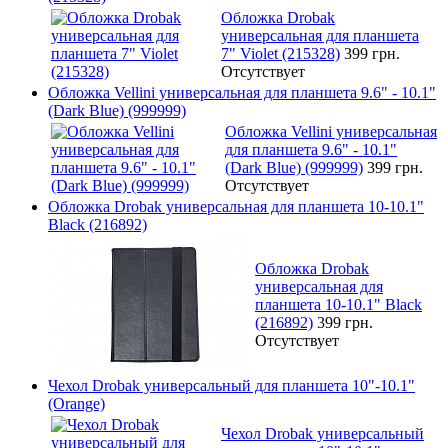
Обложка Drobak
универсальная для планшета
7" Violet (215328)
399 грн.
Отсутствует
Обложка Vellini универсальная для планшета 9.6" - 10.1"
(Dark Blue) (999999)
Обложка Vellini универсальная
для планшета 9.6" - 10.1"
(Dark Blue) (999999)
399 грн.
Отсутствует
Обложка Drobak универсальная для планшета 10-10.1"
Black (216892)
Обложка Drobak
универсальная для
планшета 10-10.1" Black
(216892)
399 грн.
Отсутствует
Чехол Drobak универсальный для планшета 10"-10.1"
(Orange)
Чехол Drobak универсальный