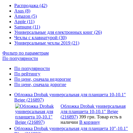
Распродажа (42)
Asus (8)
Amazon (5)
Apple (11)
Samsung (11)
Универсальные для електронных книг (26)
Чехлы с клавиатурой (30)
Универсальные чехлы 2019 (21)
Фильтр по параметрам
По популярности
По популярности
По рейтингу
По цене, сначала недорогие
По цене, сначала дорогие
Обложка Drobak универсальная для планшета 10-10.1"
Beige (216897)
Обложка Drobak универсальная
для планшета 10-10.1" Beige
(216897)
399 грн.
Товар есть в
наличии
В корзину
Обложка Drobak универсальная для планшета 10"-10.1"