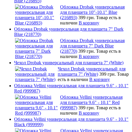
Blue (216893)
Обложка Drobak универсальная
для планшета 10"-10.1" Blue
(216893)
399 грн.
Товар есть в
наличии
В корзину
Обложка Drobak универсальная для планшета 7" Dark
Blue (218770)
Обложка Drobak универсальная
для планшета 7" Dark Blue
(218770)
399 грн.
Товар есть в
наличии
В корзину
Чехол Drobak универсальный для планшета 7" (White)
Чехол Drobak универсальный для
планшета 7" (White)
399 грн.
Товар
есть в наличии
В корзину
Обложка Vellini универсальная для планшета 9.6" - 10.1"
Red (999987)
Обложка Vellini универсальная
для планшета 9.6" - 10.1" Red
(999987)
399 грн.
Товар есть в
наличии
В корзину
Обложка Vellini универсальная для планшета 9.6" - 10.1"
Black (999999)
Обложка Vellini универсальная