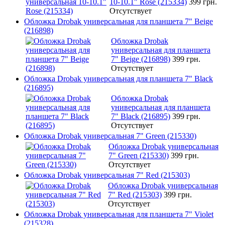
10-10.1" Rose (215334)
399 грн.
Отсутствует
Обложка Drobak универсальная для планшета 7" Beige
(216898)
Обложка Drobak
универсальная для планшета
7" Beige (216898)
399 грн.
Отсутствует
Обложка Drobak универсальная для планшета 7" Black
(216895)
Обложка Drobak
универсальная для планшета
7" Black (216895)
399 грн.
Отсутствует
Обложка Drobak универсальная 7" Green (215330)
Обложка Drobak универсальная
7" Green (215330)
399 грн.
Отсутствует
Обложка Drobak универсальная 7" Red (215303)
Обложка Drobak универсальная
7" Red (215303)
399 грн.
Отсутствует
Обложка Drobak универсальная для планшета 7" Violet
(215328)