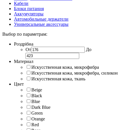
Кабели
Блоки питания
Аккумуляторы
Автомобильные держатели
Универсальные аксессуары
Выбор по параметрам:
Роздрібна
От
До
Материал
Искусственная кожа, микрофибра
Искусственная кожа, микрофибра, силикон
Искусственная кожа, ткань
Цвет
Beige
Black
Blue
Dark Blue
Green
Orange
Red