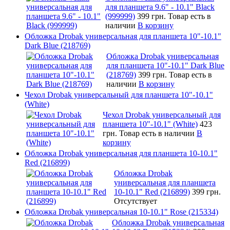
для планшета 9.6" - 10.1" Black
(999999)
399 грн.
Товар есть в
наличии
В корзину
Обложка Drobak универсальная для планшета 10"-10.1"
Dark Blue (218769)
Обложка Drobak универсальная
для планшета 10"-10.1" Dark Blue
(218769)
399 грн.
Товар есть в
наличии
В корзину
Чехол Drobak универсальный для планшета 10"-10.1"
(White)
Чехол Drobak универсальный для
планшета 10"-10.1" (White)
423
грн.
Товар есть в наличии
В
корзину
Обложка Drobak универсальная для планшета 10-10.1"
Red (216899)
Обложка Drobak
универсальная для планшета
10-10.1" Red (216899)
399 грн.
Отсутствует
Обложка Drobak универсальная 10-10.1" Rose (215334)
Обложка Drobak универсальная