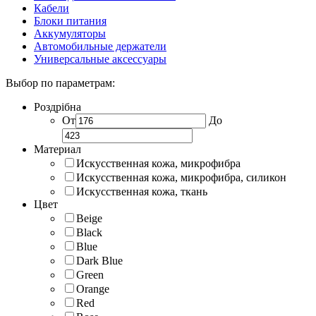
Кабели
Блоки питания
Аккумуляторы
Автомобильные держатели
Универсальные аксессуары
Выбор по параметрам:
Роздрібна
От
До
Материал
Искусственная кожа, микрофибра
Искусственная кожа, микрофибра, силикон
Искусственная кожа, ткань
Цвет
Beige
Black
Blue
Dark Blue
Green
Orange
Red