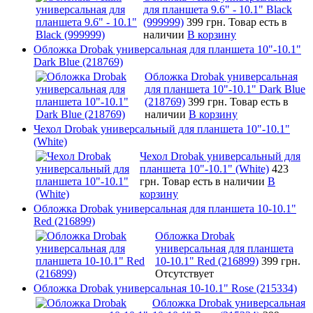
для планшета 9.6" - 10.1" Black
(999999)
399 грн.
Товар есть в
наличии
В корзину
Обложка Drobak универсальная для планшета 10"-10.1"
Dark Blue (218769)
Обложка Drobak универсальная
для планшета 10"-10.1" Dark Blue
(218769)
399 грн.
Товар есть в
наличии
В корзину
Чехол Drobak универсальный для планшета 10"-10.1"
(White)
Чехол Drobak универсальный для
планшета 10"-10.1" (White)
423
грн.
Товар есть в наличии
В
корзину
Обложка Drobak универсальная для планшета 10-10.1"
Red (216899)
Обложка Drobak
универсальная для планшета
10-10.1" Red (216899)
399 грн.
Отсутствует
Обложка Drobak универсальная 10-10.1" Rose (215334)
Обложка Drobak универсальная