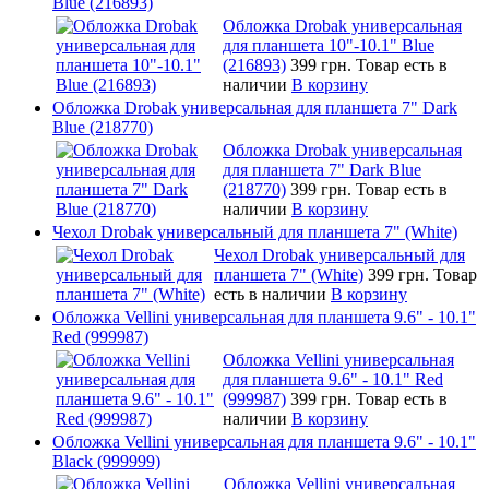
Blue (216893)
Обложка Drobak универсальная
для планшета 10"-10.1" Blue
(216893)
399 грн.
Товар есть в
наличии
В корзину
Обложка Drobak универсальная для планшета 7" Dark
Blue (218770)
Обложка Drobak универсальная
для планшета 7" Dark Blue
(218770)
399 грн.
Товар есть в
наличии
В корзину
Чехол Drobak универсальный для планшета 7" (White)
Чехол Drobak универсальный для
планшета 7" (White)
399 грн.
Товар
есть в наличии
В корзину
Обложка Vellini универсальная для планшета 9.6" - 10.1"
Red (999987)
Обложка Vellini универсальная
для планшета 9.6" - 10.1" Red
(999987)
399 грн.
Товар есть в
наличии
В корзину
Обложка Vellini универсальная для планшета 9.6" - 10.1"
Black (999999)
Обложка Vellini универсальная