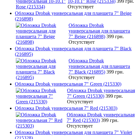
10-10.1" Rose (215334)
399 грн.
Отсутствует
Обложка Drobak универсальная для планшета 7" Beige
(216898)
Обложка Drobak
универсальная для планшета
7" Beige (216898)
399 грн.
Отсутствует
Обложка Drobak универсальная для планшета 7" Black
(216895)
Обложка Drobak
универсальная для планшета
7" Black (216895)
399 грн.
Отсутствует
Обложка Drobak универсальная 7" Green (215330)
Обложка Drobak универсальная
7" Green (215330)
399 грн.
Отсутствует
Обложка Drobak универсальная 7" Red (215303)
Обложка Drobak универсальная
7" Red (215303)
399 грн.
Отсутствует
Обложка Drobak универсальная для планшета 7" Violet
(215328)