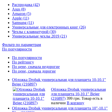
Распродажа (42)
Asus (8)
Amazon (5)
Apple (11)
Samsung (11)
Универсальные для електронных книг (26)
Чехлы с клавиатурой (30)
Универсальные чехлы 2019 (21)
Фильтр по параметрам
По популярности
По популярности
По рейтингу
По цене, сначала недорогие
По цене, сначала дорогие
Обложка Drobak универсальная для планшета 10-10.1"
Beige (216897)
Обложка Drobak универсальная
для планшета 10-10.1" Beige
(216897)
399 грн.
Товар есть в
наличии
В корзину
Обложка Drobak универсальная для планшета 10"-10.1"