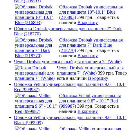
Blue (216893)
Обложка Drobak универсальная
для планшета 10"-10.1" Blue
(216893)
399 грн.
Товар есть в
наличии
В корзину
Обложка Drobak универсальная для планшета 7" Dark
Blue (218770)
Обложка Drobak универсальная
для планшета 7" Dark Blue
(218770)
399 грн.
Товар есть в
наличии
В корзину
Чехол Drobak универсальный для планшета 7" (White)
Чехол Drobak универсальный для
планшета 7" (White)
399 грн.
Товар
есть в наличии
В корзину
Обложка Vellini универсальная для планшета 9.6" - 10.1"
Red (999987)
Обложка Vellini универсальная
для планшета 9.6" - 10.1" Red
(999987)
399 грн.
Товар есть в
наличии
В корзину
Обложка Vellini универсальная для планшета 9.6" - 10.1"
Black (999999)
Обложка Vellini универсальная