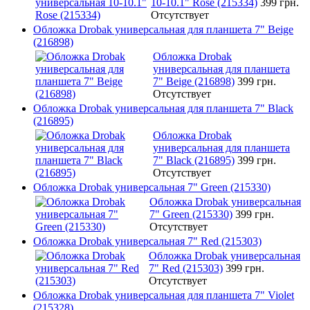
10-10.1" Rose (215334)
399 грн.
Отсутствует
Обложка Drobak универсальная для планшета 7" Beige
(216898)
Обложка Drobak
универсальная для планшета
7" Beige (216898)
399 грн.
Отсутствует
Обложка Drobak универсальная для планшета 7" Black
(216895)
Обложка Drobak
универсальная для планшета
7" Black (216895)
399 грн.
Отсутствует
Обложка Drobak универсальная 7" Green (215330)
Обложка Drobak универсальная
7" Green (215330)
399 грн.
Отсутствует
Обложка Drobak универсальная 7" Red (215303)
Обложка Drobak универсальная
7" Red (215303)
399 грн.
Отсутствует
Обложка Drobak универсальная для планшета 7" Violet
(215328)