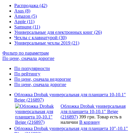
Распродажа (42)
Asus (8)
Amazon (5)
Apple (11)
Samsung (11)
Универсальные для електронных книг (26)
Чехлы с клавиатурой (30)
Универсальные чехлы 2019 (21)
Фильтр по параметрам
По цене, сначала дорогие
По популярности
По рейтингу
По цене, сначала недорогие
По цене, сначала дорогие
Обложка Drobak универсальная для планшета 10-10.1"
Beige (216897)
Обложка Drobak универсальная
для планшета 10-10.1" Beige
(216897)
399 грн.
Товар есть в
наличии
В корзину
Обложка Drobak универсальная для планшета 10"-10.1"