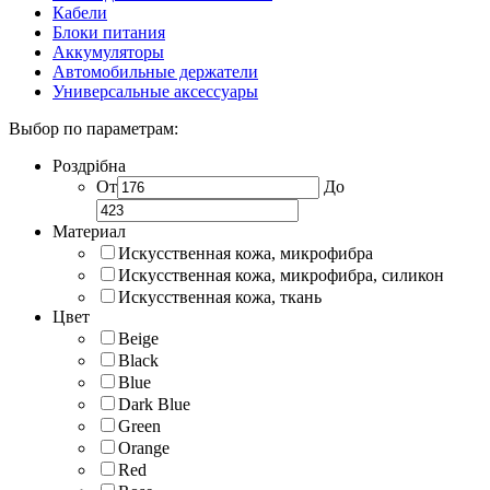
Кабели
Блоки питания
Аккумуляторы
Автомобильные держатели
Универсальные аксессуары
Выбор по параметрам:
Роздрібна
От
До
Материал
Искусственная кожа, микрофибра
Искусственная кожа, микрофибра, силикон
Искусственная кожа, ткань
Цвет
Beige
Black
Blue
Dark Blue
Green
Orange
Red