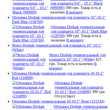
для планшета 9.6" - 10.1" Black
(999999)
399 грн.
Товар есть в
наличии
В корзину
Обложка Drobak универсальная для планшета 10"-10.1"
Dark Blue (218769)
Обложка Drobak универсальная
для планшета 10"-10.1" Dark Blue
(218769)
399 грн.
Товар есть в
наличии
В корзину
Чехол Drobak универсальный для планшета 10"-10.1"
(White)
Чехол Drobak универсальный для
планшета 10"-10.1" (White)
423
грн.
Товар есть в наличии
В
корзину
Обложка Drobak универсальная для планшета 10-10.1"
Red (216899)
Обложка Drobak
универсальная для планшета
10-10.1" Red (216899)
399 грн.
Отсутствует
Обложка Drobak универсальная 10-10.1" Rose (215334)
Обложка Drobak универсальная