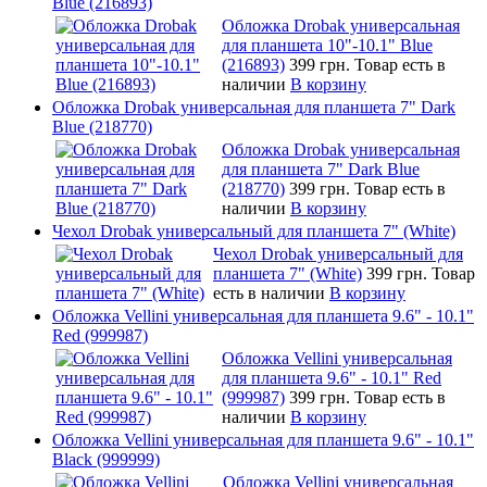
Blue (216893)
Обложка Drobak универсальная
для планшета 10"-10.1" Blue
(216893)
399 грн.
Товар есть в
наличии
В корзину
Обложка Drobak универсальная для планшета 7" Dark
Blue (218770)
Обложка Drobak универсальная
для планшета 7" Dark Blue
(218770)
399 грн.
Товар есть в
наличии
В корзину
Чехол Drobak универсальный для планшета 7" (White)
Чехол Drobak универсальный для
планшета 7" (White)
399 грн.
Товар
есть в наличии
В корзину
Обложка Vellini универсальная для планшета 9.6" - 10.1"
Red (999987)
Обложка Vellini универсальная
для планшета 9.6" - 10.1" Red
(999987)
399 грн.
Товар есть в
наличии
В корзину
Обложка Vellini универсальная для планшета 9.6" - 10.1"
Black (999999)
Обложка Vellini универсальная