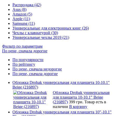
Распродажа (42)
Asus (8)
Amazon (5)
Apple (11)
Samsung (11)
Универсальные для електронных книг (26)
Чехлы с клавиатурой (30)
Универсальные чехлы 2019 (21)
Фильтр по параметрам
По цене, сначала дорогие
По популярности
По рейтингу
По цене, сначала недорогие
По цене, сначала дорогие
Обложка Drobak универсальная для планшета 10-10.1"
Beige (216897)
Обложка Drobak универсальная
для планшета 10-10.1" Beige
(216897)
399 грн.
Товар есть в
наличии
В корзину
Обложка Drobak универсальная для планшета 10"-10.1"