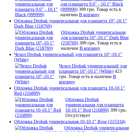
для планшета 9.6" - 10.1" Black
(999999)
399 грн.
Товар есть в
наличии
В корзину
Обложка Drobak универсальная для планшета 10"-10.1"
Dark Blue (218769)
Обложка Drobak универсальная
для планшета 10"-10.1" Dark Blue
(218769)
399 грн.
Товар есть в
наличии
В корзину
Чехол Drobak универсальный для планшета 10"-10.1"
(White)
Чехол Drobak универсальный для
планшета 10"-10.1" (White)
423
грн.
Товар есть в наличии
В
корзину
Обложка Drobak универсальная для планшета 10-10.1"
Red (216899)
Обложка Drobak
универсальная для планшета
10-10.1" Red (216899)
399 грн.
Отсутствует
Обложка Drobak универсальная 10-10.1" Rose (215334)
Обложка Drobak универсальная