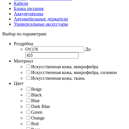
Кабели
Блоки питания
Аккумуляторы
Автомобильные держатели
Универсальные аксессуары
Выбор по параметрам:
Роздрібна
От
До
Материал
Искусственная кожа, микрофибра
Искусственная кожа, микрофибра, силикон
Искусственная кожа, ткань
Цвет
Beige
Black
Blue
Dark Blue
Green
Orange
Red