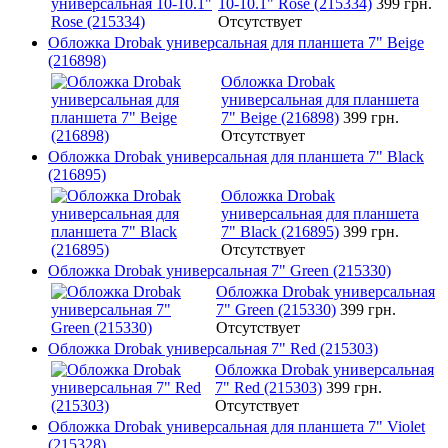
10-10.1" Rose (215334)
399 грн.
Отсутствует
Обложка Drobak универсальная для планшета 7" Beige
(216898)
Обложка Drobak
универсальная для планшета
7" Beige (216898)
399 грн.
Отсутствует
Обложка Drobak универсальная для планшета 7" Black
(216895)
Обложка Drobak
универсальная для планшета
7" Black (216895)
399 грн.
Отсутствует
Обложка Drobak универсальная 7" Green (215330)
Обложка Drobak универсальная
7" Green (215330)
399 грн.
Отсутствует
Обложка Drobak универсальная 7" Red (215303)
Обложка Drobak универсальная
7" Red (215303)
399 грн.
Отсутствует
Обложка Drobak универсальная для планшета 7" Violet
(215328)